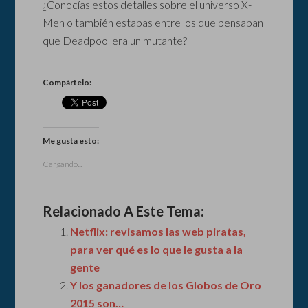
¿Conocías estos detalles sobre el universo X-
Men o también estabas entre los que pensaban
que Deadpool era un mutante?
Compártelo:
Me gusta esto:
Cargando...
Relacionado A Este Tema:
Netflix: revisamos las web piratas,
para ver qué es lo que le gusta a la
gente
Y los ganadores de los Globos de Oro
2015 son…