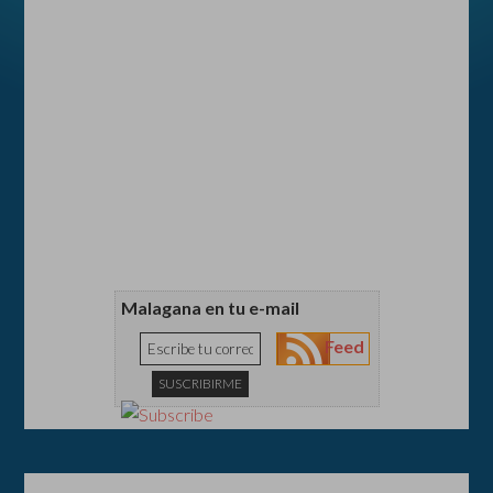
Malagana en tu e-mail
Feed