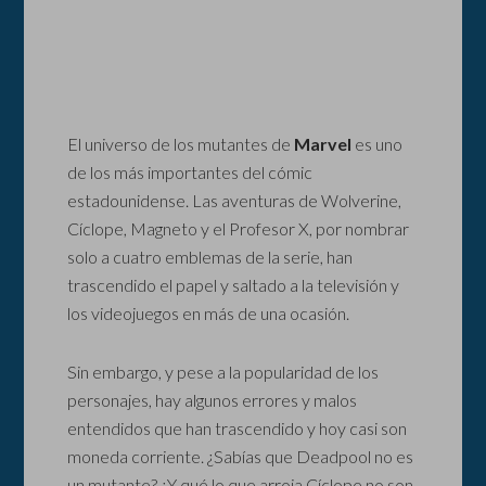
El universo de los mutantes de
Marvel
es uno
de los más importantes del cómic
estadounidense. Las aventuras de Wolverine,
Cíclope, Magneto y el Profesor X, por nombrar
solo a cuatro emblemas de la serie, han
trascendido el papel y saltado a la televisión y
los videojuegos en más de una ocasión.
Sin embargo, y pese a la popularidad de los
personajes, hay algunos errores y malos
entendidos que han trascendido y hoy casi son
moneda corriente. ¿Sabías que Deadpool no es
un mutante? ¿Y qué lo que arroja Cíclope no son