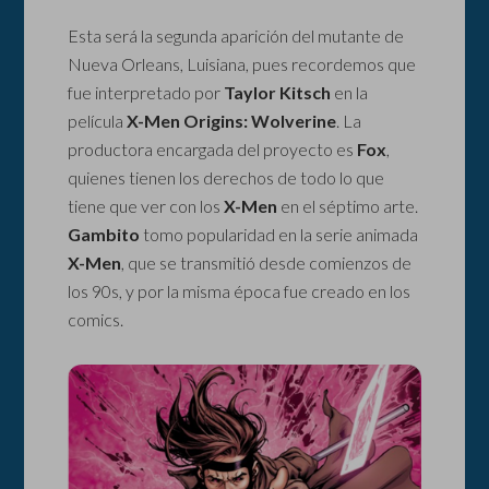
Esta será la segunda aparición del mutante de
Nueva Orleans, Luisiana, pues recordemos que
fue interpretado por
Taylor Kitsch
en la
película
X-Men Origins: Wolverine
. La
productora encargada del proyecto es
Fox
,
quienes tienen los derechos de todo lo que
tiene que ver con los
X-Men
en el séptimo arte.
Gambito
tomo popularidad en la serie animada
X-Men
, que se transmitió desde comienzos de
los 90s, y por la misma época fue creado en los
comics.