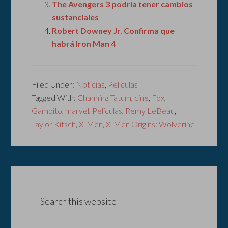
The Avengers 3 podría tener cambios
sustanciales
Robert Downey Jr. Confirma que
habrá Iron Man 4
Filed Under:
Noticias
,
Películas
Tagged With:
Channing Tatum
,
cine
,
Fox
,
Gambito
,
marvel
,
Películas
,
Remy LeBeau
,
Taylor Kitsch
,
X-Men
,
X-Men Origins: Wolverine