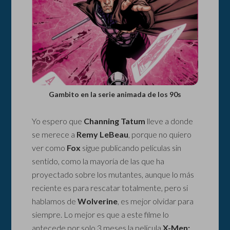
Gambito en la serie animada de los 90s
Yo espero que
Channing Tatum
lleve a donde
se merece a
Remy LeBeau
, porque no quiero
ver como
Fox
sigue publicando películas sin
sentido, como la mayoría de las que ha
proyectado sobre los mutantes, aunque lo más
reciente es para rescatar totalmente, pero si
hablamos de
Wolverine
, es mejor olvidar para
siempre. Lo mejor es que a este filme lo
antecede por solo 3 meses la película
X-Men: