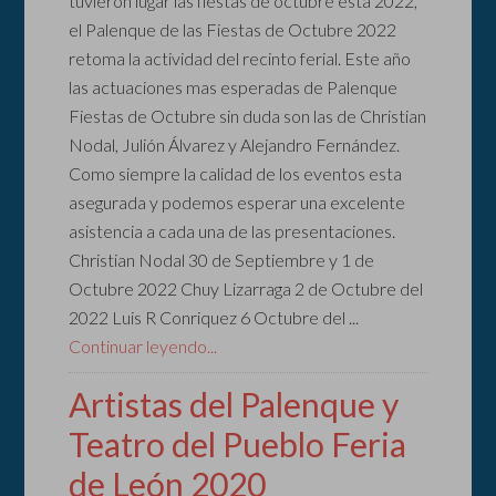
tuvieron lugar las fiestas de octubre esta 2022,
el Palenque de las Fiestas de Octubre 2022
retoma la actividad del recinto ferial. Este año
las actuaciones mas esperadas de Palenque
Fiestas de Octubre sin duda son las de Christian
Nodal, Julión Álvarez y Alejandro Fernández.
Como siempre la calidad de los eventos esta
asegurada y podemos esperar una excelente
asistencia a cada una de las presentaciones.
Christian Nodal 30 de Septiembre y 1 de
Octubre 2022 Chuy Lizarraga 2 de Octubre del
2022 Luis R Conriquez 6 Octubre del ...
Continuar leyendo...
Artistas del Palenque y
Teatro del Pueblo Feria
de León 2020