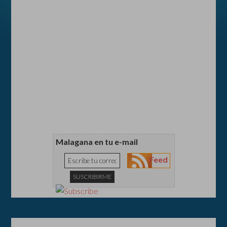
Malagana en tu e-mail
Feed