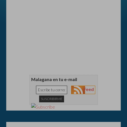
Malagana en tu e-mail
Feed