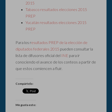
2015
Tabasco resultados elecciones 2015
PREP
Yucatán resultados elecciones 2015
PREP
Para los r
esultados PREP de la elección de
diputados federales 2015
pueden consultar la
lista de difusores oficial del
INE
para ir
conociendo el avance de los conteos a partir de
que estos comiencen a fluir.
Compártelo:
Me gusta esto: