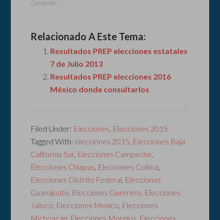
Cargando...
Relacionado A Este Tema:
Resultados PREP elecciones estatales
7 de Julio 2013
Resultados PREP elecciones 2016
México donde consultarlos
Filed Under:
Elecciones
,
Elecciones 2015
Tagged With:
elecciones 2015
,
Elecciones Baja
California Sur
,
Elecciones Campeche
,
Elecciones Chiapas
,
Elecciones Colima
,
Elecciones Distrito Federal
,
Elecciones
Guanajuato
,
Elecciones Guerrero
,
Elecciones
Jalisco
,
Elecciones Mexico
,
Elecciones
Michoacán
,
Elecciones Morelos
,
Elecciones