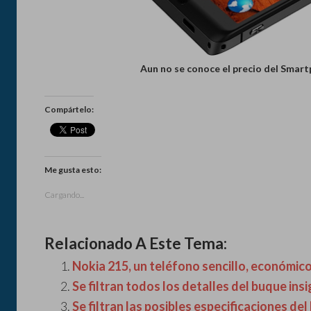
Aun no se conoce el precio del Smartp
Compártelo:
Me gusta esto:
Cargando...
Relacionado A Este Tema:
Nokia 215, un teléfono sencillo, económico
Se filtran todos los detalles del buque insi
Se filtran las posibles especificaciones d