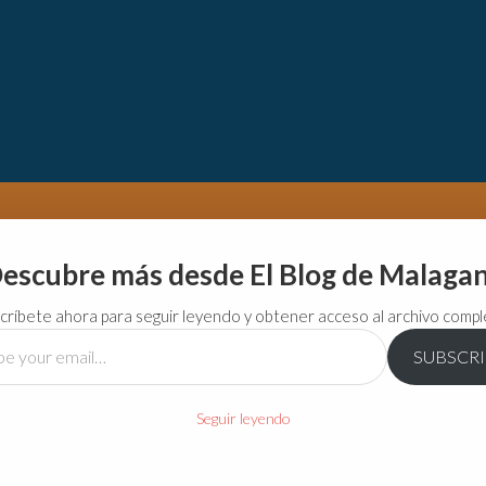
escubre más desde El Blog de Malaga
críbete ahora para seguir leyendo y obtener acceso al archivo compl
SUBSCR
…
Seguir leyendo