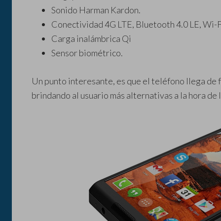
Sonido Harman Kardon.
Conectividad 4G LTE, Bluetooth 4.0 LE, Wi
Carga inalámbrica Qi
Sensor biométrico.
Un punto interesante, es que el teléfono llega de 
brindando al usuario más alternativas a la hora de 