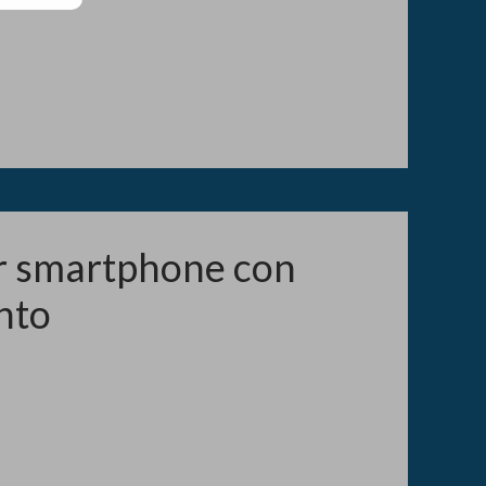
er smartphone con
nto