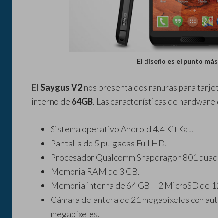
El diseño es el punto más
El
Saygus V2
nos presenta dos ranuras para tarje
interno de
64GB
. Las características de hardware
Sistema operativo Android 4.4 KitKat.
Pantalla de 5 pulgadas Full HD.
Procesador Qualcomm Snapdragon 801 quadc
Memoria RAM de 3 GB.
Memoria interna de 64 GB + 2 MicroSD de 1
Cámara delantera de 21 megapíxeles con auto
megapíxeles.