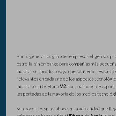
Por lo general las grandes empresas eligen sus p
estrella, sin embargo para compañías más pequeña
mostrar sus productos, ya que los medios están a
relevantes en cada uno de los aspectos tecnológico
mostrado su teléfono
V2
, con una increíble capac
las portadas de la mayoría de los medios tecnológi
Son pocos los smartphone en la actualidad que lle