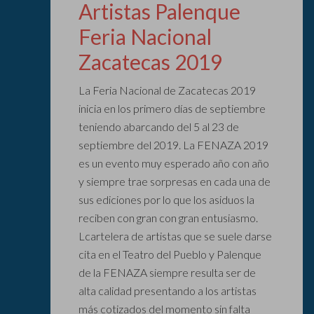
Artistas Palenque
Feria Nacional
Zacatecas 2019
La Feria Nacional de Zacatecas 2019
inicia en los primero días de septiembre
teniendo abarcando del 5 al 23 de
septiembre del 2019. La FENAZA 2019
es un evento muy esperado año con año
y siempre trae sorpresas en cada una de
sus ediciones por lo que los asiduos la
reciben con gran con gran entusiasmo.
Lcartelera de artistas que se suele darse
cita en el Teatro del Pueblo y Palenque
de la FENAZA siempre resulta ser de
alta calidad presentando a los artistas
más cotizados del momento sin falta