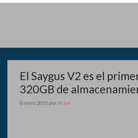
El Saygus V2 es el prim
320GB de almacenamie
8 enero 2015
por
Victor