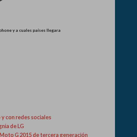
hone y a cuales países llegara
 y con redes sociales
gnia de LG
el Moto G 2015 de tercera generación