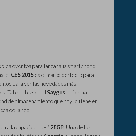
ropios eventos para lanzar sus smartphone
s, el
CES 2015
es el marco perfecto para
tentos para ver las novedades más
s. Tal es el caso del
Saygus
, quien ha
idad de almacenamiento que hoy lo tiene en
cos de la red.
gan a la capacidad de
128GB
. Uno de los