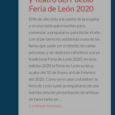
Feria de León 2020
El fin de año esta a la vuelta de la esquina
y es una razón para muchos para
comenzar a prepararse para iniciar el año
con el pie derecho asistiendo a una de las
ferias que suele ser el deleite de varias
personas, y sin duda nos referimos a la ya
tradicional Feria de León 2020, en esta
edición 2020 la Feria de León se lleva
acabo del 10 de Enero al 4 de Febrero
del 2020. Como ya es una costumbre la
feria de León suele acompañarse de una
nutrida seria de presentación de artistas
de fama tanto en ...
Continuar leyendo...