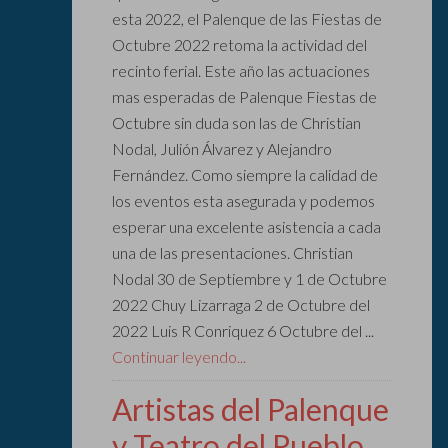
esta 2022, el Palenque de las Fiestas de
Octubre 2022 retoma la actividad del
recinto ferial. Este año las actuaciones
mas esperadas de Palenque Fiestas de
Octubre sin duda son las de Christian
Nodal, Julión Álvarez y Alejandro
Fernández. Como siempre la calidad de
los eventos esta asegurada y podemos
esperar una excelente asistencia a cada
una de las presentaciones. Christian
Nodal 30 de Septiembre y 1 de Octubre
2022 Chuy Lizarraga 2 de Octubre del
2022 Luis R Conriquez 6 Octubre del ...
Continuar leyendo...
Artistas del Palenque
y Teatro del Pueblo