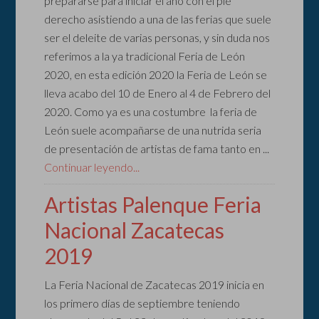
prepararse para iniciar el año con el pie
derecho asistiendo a una de las ferias que suele
ser el deleite de varias personas, y sin duda nos
referimos a la ya tradicional Feria de León
2020, en esta edición 2020 la Feria de León se
lleva acabo del 10 de Enero al 4 de Febrero del
2020. Como ya es una costumbre la feria de
León suele acompañarse de una nutrida seria
de presentación de artistas de fama tanto en ...
Continuar leyendo...
Artistas Palenque Feria
Nacional Zacatecas
2019
La Feria Nacional de Zacatecas 2019 inicia en
los primero días de septiembre teniendo