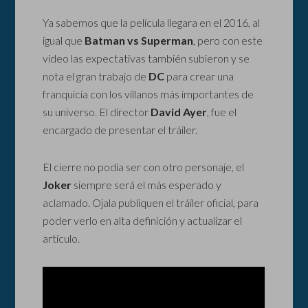
Ya sabemos que la película llegara en el 2016, al
igual que
Batman vs Superman
, pero con este
video las expectativas también subieron y se
nota el gran trabajo de
DC
para crear una
franquicia con los villanos más importantes de
su universo. El director
David Ayer
, fue el
encargado de presentar el tráiler.
El cierre no podía ser con otro personaje, el
Joker
siempre será el más esperado y
aclamado. Ojala publiquen el tráiler oficial, para
poder verlo en alta definición y actualizar el
artículo.