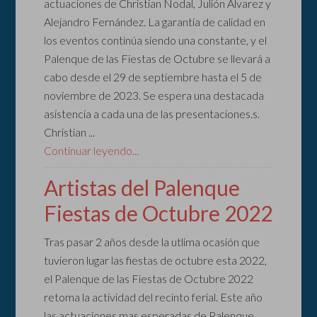
actuaciones de Christian Nodal, Julión Álvarez y
Alejandro Fernández. La garantía de calidad en
los eventos continúa siendo una constante, y el
Palenque de las Fiestas de Octubre se llevará a
cabo desde el 29 de septiembre hasta el 5 de
noviembre de 2023. Se espera una destacada
asistencia a cada una de las presentaciones.s.
Christian ...
Continuar leyendo...
Artistas del Palenque
Fiestas de Octubre 2022
Tras pasar 2 años desde la utlima ocasión que
tuvieron lugar las fiestas de octubre esta 2022,
el Palenque de las Fiestas de Octubre 2022
retoma la actividad del recinto ferial. Este año
las actuaciones mas esperadas de Palenque