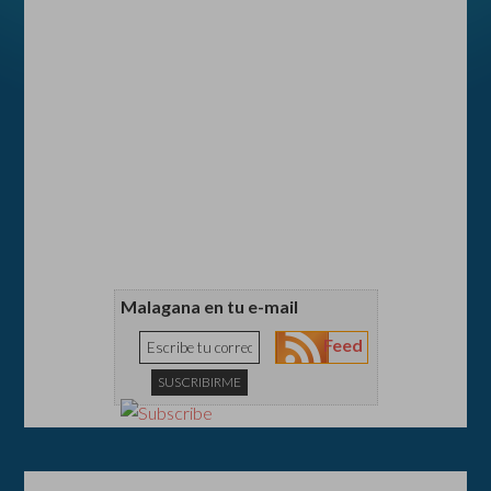
Malagana en tu e-mail
Feed