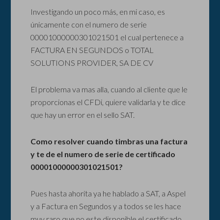
Investigando un poco más, en mi caso, es
únicamente con el numero de serie
00001000000301021501 el cual pertenece a
FACTURA EN SEGUNDOS o TOTAL
SOLUTIONS PROVIDER, SA DE CV
El problema va mas alla, cuando al cliente que le
proporcionas el CFDi, quiere validarla y te dice
que hay un error en el sello SAT.
Como resolver cuando timbras una factura
y te de el numero de serie de certificado
00001000000301021501?
Pues hasta ahorita ya he hablado a SAT, a Aspel
y a Factura en Segundos y a todos se les hace
muy raro que no este disponible el certificado.