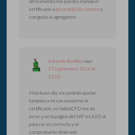
ofrecimiento me puedes manda el
certificado a
gerardo@clic.com.mx
y
con gusto lo agregamos
Eduardo Bonillas
says
27 septiembre 2016 at
11:03
Hola buen dia, me podrán ayudar
tambien a mi con enviarme el
certificado, en ValidaCFD me da
error, y en la pagina del SAT el UUID al
parecer es correcto y el
comprobante timbrado