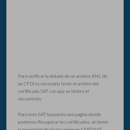
Para verificar la sintaxis de un archivo XML de
un CFDi es necesario tener el archivo del
certificado SAT con que se timbro el
documento.
Para esto SAT ha puesto una pagina donde
podemos Recuperar los certificados, sin tener
la necesidad de iniciar sesión en CERTISAT.