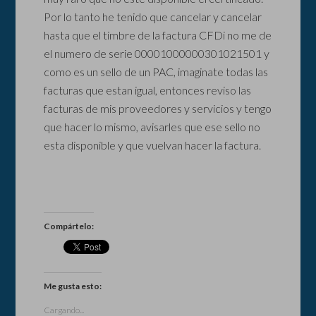
Por lo tanto he tenido que cancelar y cancelar
hasta que el timbre de la factura CFDi no me de
el numero de serie 00001000000301021501 y
como es un sello de un PAC, imaginate todas las
facturas que estan igual, entonces reviso las
facturas de mis proveedores y servicios y tengo
que hacer lo mismo, avisarles que ese sello no
esta disponible y que vuelvan hacer la factura.
Compártelo:
Me gusta esto:
Cargando...