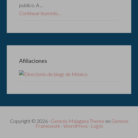
publico. A ...
Continuar leyendo...
Afiliaciones
Copyright © 2026 ·
Genesis Malagana Theme
en
Genesis
Framework
·
WordPress
·
Log in