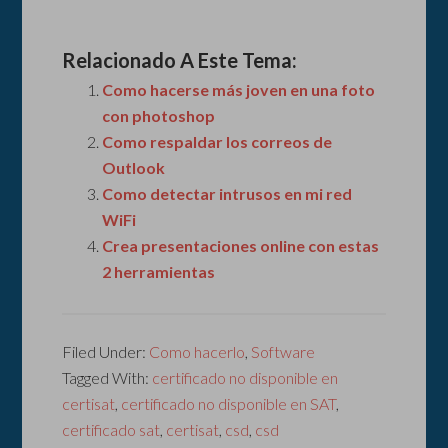
Relacionado A Este Tema:
Como hacerse más joven en una foto
con photoshop
Como respaldar los correos de
Outlook
Como detectar intrusos en mi red
WiFi
Crea presentaciones online con estas
2 herramientas
Filed Under:
Como hacerlo
,
Software
Tagged With:
certificado no disponible en
certisat
,
certificado no disponible en SAT
,
certificado sat
,
certisat
,
csd
,
csd