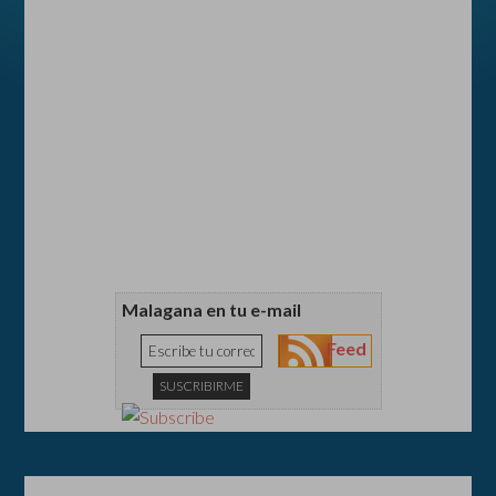
Malagana en tu e-mail
Feed