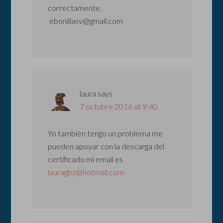
correctamente.
ebonillasv@gmail.com
laura
says
7 octubre 2016 at 9:40
Yo también tengo un problema me
pueden apoyar con la descarga del
certificado mi email es
lauragbz@hotmail.com