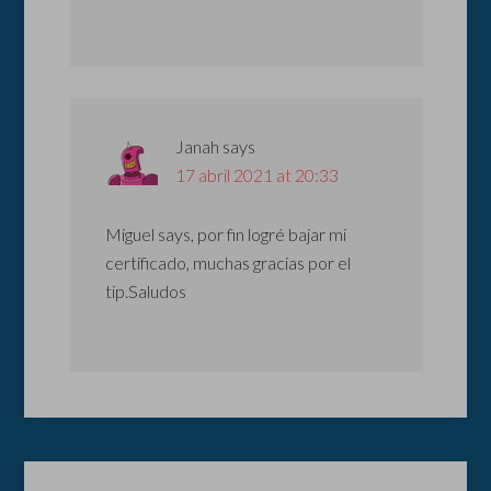
Janah
says
17 abril 2021 at 20:33
Miguel
says, por fin logré bajar mi
certificado, muchas gracias por el
tip.Saludos