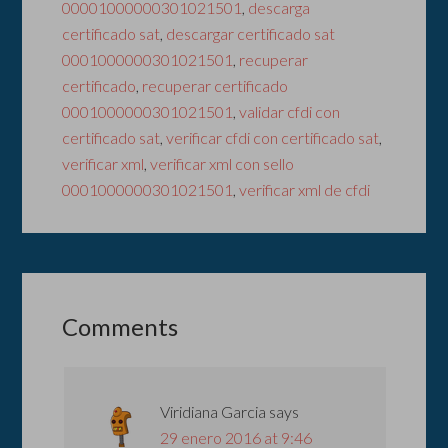
00001000000301021501
,
descarga
certificado sat
,
descargar certificado sat
0001000000301021501
,
recuperar
certificado
,
recuperar certificado
0001000000301021501
,
validar cfdi con
certificado sat
,
verificar cfdi con certificado sat
,
verificar xml
,
verificar xml con sello
0001000000301021501
,
verificar xml de cfdi
Comments
Viridiana Garcia
says
29 enero 2016 at 9:46