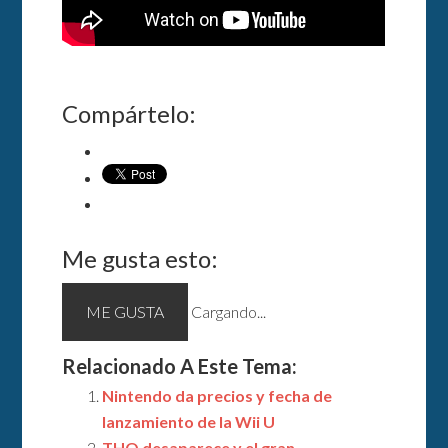
Compártelo:
Me gusta esto:
ME GUSTA
Cargando...
Relacionado A Este Tema:
Nintendo da precios y fecha de
lanzamiento de la Wii U
THQ desaparece y el gran