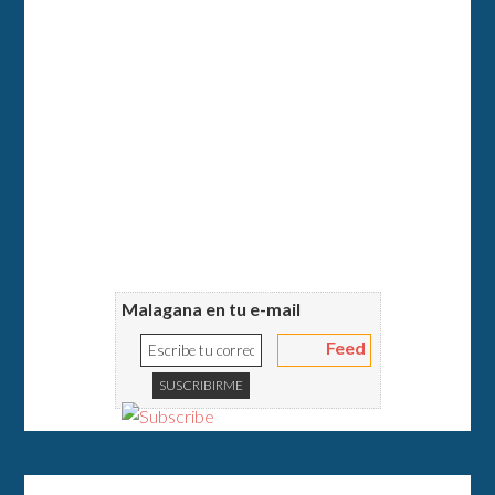
Malagana en tu e-mail
Feed