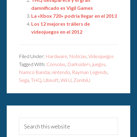
damnificado es Vigil Games
La «Xbox 720» podría llegar en el 2013
Los 12 mejores tráilers de
videojuegos en el 2012
Filed Under:
Hardware
,
Noticias
,
Videojuegos
Tagged With:
Consolas
,
Darksiders
,
juegos
,
Namco Bandai
,
nintendo
,
Rayman Legends
,
Sega
,
THQ
,
Ubisoft
,
Wii U
,
ZombiU