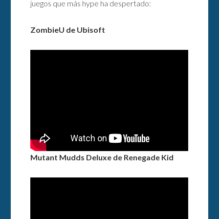
juegos que más hype ha despertado:
ZombieU de Ubisoft
Mutant Mudds Deluxe de Renegade Kid