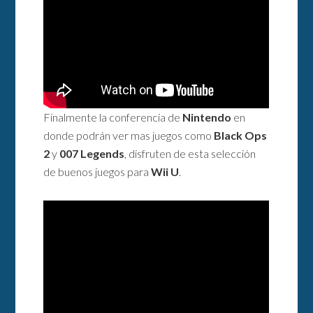
Finalmente la conferencia de
Nintendo
en
donde podrán ver mas juegos como
Black Ops
2
y
007 Legends
, disfruten de esta selección
de buenos juegos para
Wii U
.