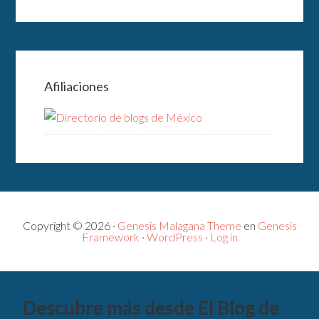
Afiliaciones
Copyright © 2026 ·
Genesis Malagana Theme
en
Genesis
Framework
·
WordPress
·
Log in
Descubre más desde El Blog de