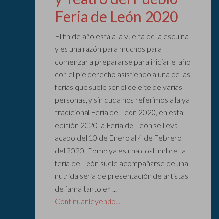
Feria de León 2020
El fin de año esta a la vuelta de la esquina
y es una razón para muchos para
comenzar a prepararse para iniciar el año
con el pie derecho asistiendo a una de las
ferias que suele ser el deleite de varias
personas, y sin duda nos referimos a la ya
tradicional Feria de León 2020, en esta
edición 2020 la Feria de León se lleva
acabo del 10 de Enero al 4 de Febrero
del 2020. Como ya es una costumbre la
feria de León suele acompañarse de una
nutrida seria de presentación de artistas
de fama tanto en ...
Continuar leyendo...