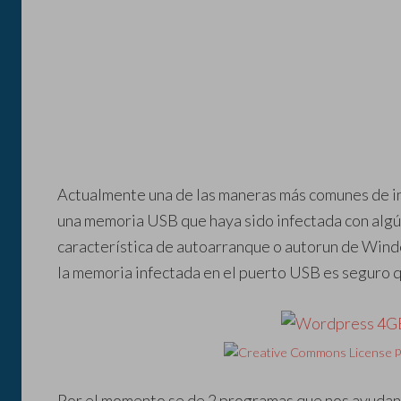
Actualmente una de las maneras más comunes de in
una memoria USB que haya sido infectada con algú
característica de autoarranque o autorun de Wind
la memoria infectada en el puerto USB es seguro 
p
Por el momento se de 2 programas que nos ayudan