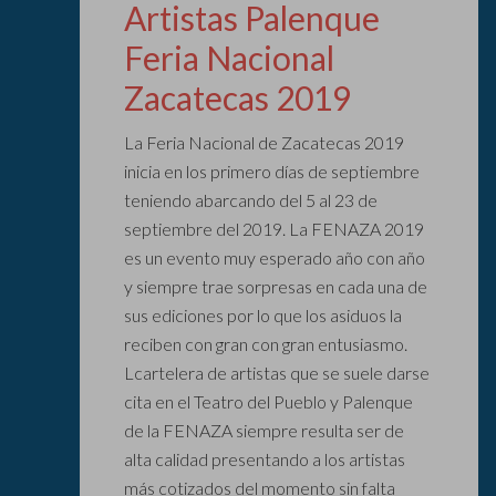
Artistas Palenque
Feria Nacional
Zacatecas 2019
La Feria Nacional de Zacatecas 2019
inicia en los primero días de septiembre
teniendo abarcando del 5 al 23 de
septiembre del 2019. La FENAZA 2019
es un evento muy esperado año con año
y siempre trae sorpresas en cada una de
sus ediciones por lo que los asiduos la
reciben con gran con gran entusiasmo.
Lcartelera de artistas que se suele darse
cita en el Teatro del Pueblo y Palenque
de la FENAZA siempre resulta ser de
alta calidad presentando a los artistas
más cotizados del momento sin falta