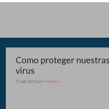
Como proteger nuestra
virus
17 julio 2011
por
Malagana