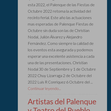
esta 2022, el Palenque de las Fiestas de
Octubre 2022 retoma la actividad del
recinto ferial. Este año las actuaciones
mas esperadas de Palenque Fiestas de
Octubre sin duda son las de Christian
Nodal, Julión Álvarez y Alejandro
Fernández. Como siempre la calidad de
los eventos esta asegurada y podemos
esperar una excelente asistencia a cada
una de las presentaciones. Christian
Nodal 30 de Septiembre y 1 de Octubre
2022 Chuy Lizarraga 2 de Octubre del
2022 Luis R Conriquez 6 Octubre del ...
Continuar leyendo...
Artistas del Palenque
y Teatro del Pueblo