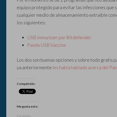
equipo protegido para evitar las infecciones que
cualquier medio de almacenamiento extraible como
los siguientes:
USB Immunizer por Bitdefender
Panda USB Vaccine
Los dos son buenas opciones y sobre todo gratis 
ya anteriormente
les había hablado acerca del Pa
Compártelo:
Me gusta esto:
Cargando...