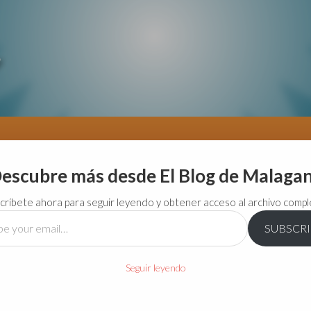
escubre más desde El Blog de Malaga
críbete ahora para seguir leyendo y obtener acceso al archivo compl
SUBSCR
…
Seguir leyendo