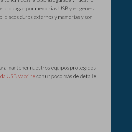
 se propagan por memorias USB y en general
: discos duros externos y memorias y son
para mantener nuestros equipos protegidos
nda USB Vaccine
con un poco más de detalle.