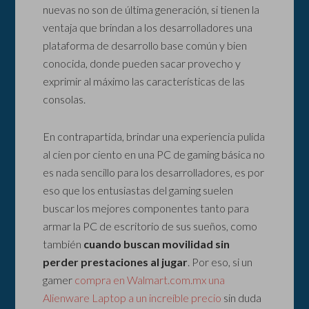
nuevas no son de última generación, si tienen la
ventaja que brindan a los desarrolladores una
plataforma de desarrollo base común y bien
conocida, donde pueden sacar provecho y
exprimir al máximo las características de las
consolas.
En contrapartida, brindar una experiencia pulida
al cien por ciento en una PC de gaming básica no
es nada sencillo para los desarrolladores, es por
eso que los entusiastas del gaming suelen
buscar los mejores componentes tanto para
armar la PC de escritorio de sus sueños, como
también
cuando buscan movilidad sin
perder prestaciones al jugar
. Por eso, si un
gamer
compra en Walmart.com.mx una
Alienware Laptop a un increíble precio
sin duda