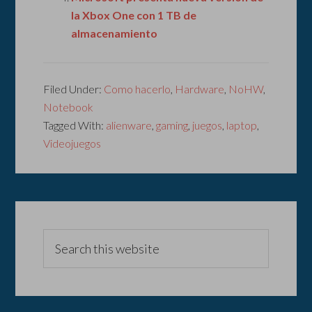
la Xbox One con 1 TB de
almacenamiento
Filed Under:
Como hacerlo
,
Hardware
,
NoHW
,
Notebook
Tagged With:
alienware
,
gaming
,
juegos
,
laptop
,
Videojuegos