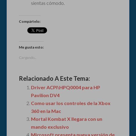
sientas cómodo.
Compártelo:
Me gusta esto:
Cargando...
Relacionado A Este Tema:
Driver ACPI\HPQ0004 para HP
Pavilion DV4
Como usar los controles de la Xbox
360 en la Mac
Mortal Kombat X llegara con un
mando exclusivo
Microsoft presenta nueva versión de