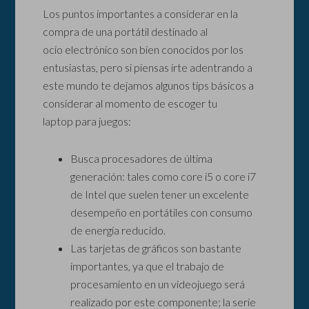
Los puntos importantes a considerar en la
compra de una portátil destinado al
ocio electrónico son bien conocidos por los
entusiastas, pero si piensas irte adentrando a
este mundo te dejamos algunos tips básicos a
considerar al momento de escoger tu
laptop para juegos:
Busca procesadores de última
generación: tales como core i5 o core i7
de Intel que suelen tener un excelente
desempeño en portátiles con consumo
de energía reducido.
Las tarjetas de gráficos son bastante
importantes, ya que el trabajo de
procesamiento en un videojuego será
realizado por este componente; la serie