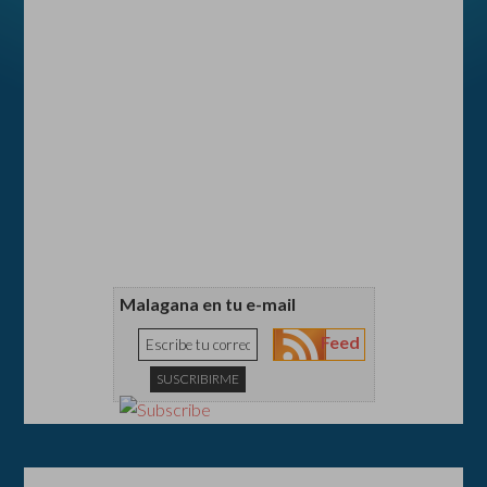
Malagana en tu e-mail
Feed