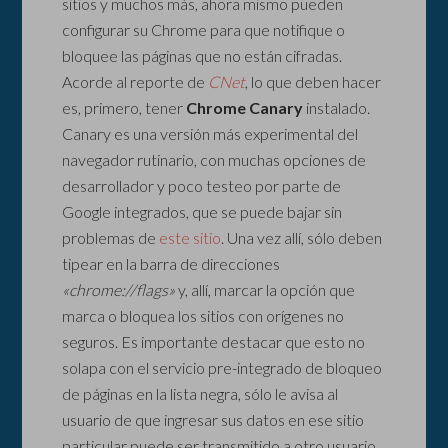
sitios y muchos más, ahora mismo pueden
configurar su Chrome para que notifique o
bloquee las páginas que no están cifradas.
Acorde al reporte de
CNet
, lo que deben hacer
es, primero, tener
Chrome Canary
instalado.
Canary es una versión más experimental del
navegador rutinario, con muchas opciones de
desarrollador y poco testeo por parte de
Google integrados, que se puede bajar sin
problemas de
este sitio
. Una vez allí, sólo deben
tipear en la barra de direcciones
«chrome://flags»
y, allí, marcar la opción que
marca o bloquea los sitios con orígenes no
seguros. Es importante destacar que esto no
solapa con el servicio pre-integrado de bloqueo
de páginas en la lista negra, sólo le avisa al
usuario de que ingresar sus datos en ese sitio
particular puede ser transmitido a otro usuario