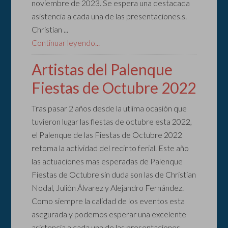
noviembre de 2023. Se espera una destacada
asistencia a cada una de las presentaciones.s.
Christian ...
Continuar leyendo...
Artistas del Palenque
Fiestas de Octubre 2022
Tras pasar 2 años desde la utlima ocasión que
tuvieron lugar las fiestas de octubre esta 2022,
el Palenque de las Fiestas de Octubre 2022
retoma la actividad del recinto ferial. Este año
las actuaciones mas esperadas de Palenque
Fiestas de Octubre sin duda son las de Christian
Nodal, Julión Álvarez y Alejandro Fernández.
Como siempre la calidad de los eventos esta
asegurada y podemos esperar una excelente
asistencia a cada una de las presentaciones.