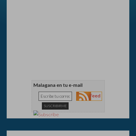
Malagana en tu e-mail
Feed