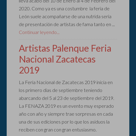
lleva acabo del 10 de Enero al 4 de Febrero del
2020. Como ya es una costumbre la feria de
León suele acompañarse de una nutrida seria
de presentación de artistas de fama tanto en ...
Continuar leyendo...
Artistas Palenque Feria
Nacional Zacatecas
2019
La Feria Nacional de Zacatecas 2019 inicia en
los primero días de septiembre teniendo
abarcando del 5 al 23 de septiembre del 2019.
La FENAZA 2019 es un evento muy esperado
año con año y siempre trae sorpresas en cada
una de sus ediciones por lo que los asiduos la
reciben con gran con gran entusiasmo.