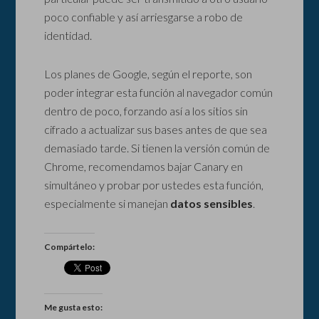
poco confiable y así arriesgarse a robo de
identidad.
Los planes de Google, según el reporte, son
poder integrar esta función al navegador común
dentro de poco, forzando así a los sitios sin
cifrado a actualizar sus bases antes de que sea
demasiado tarde. Si tienen la versión común de
Chrome, recomendamos bajar Canary en
simultáneo y probar por ustedes esta función,
especialmente si manejan
datos sensibles
.
Compártelo:
Me gusta esto: