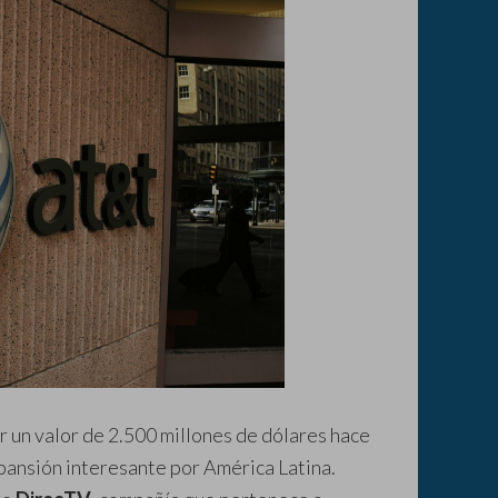
r un valor de 2.500 millones de dólares hace
ansión interesante por América Latina.