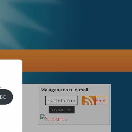
.
Malagana en tu e-mail
IBE
Feed