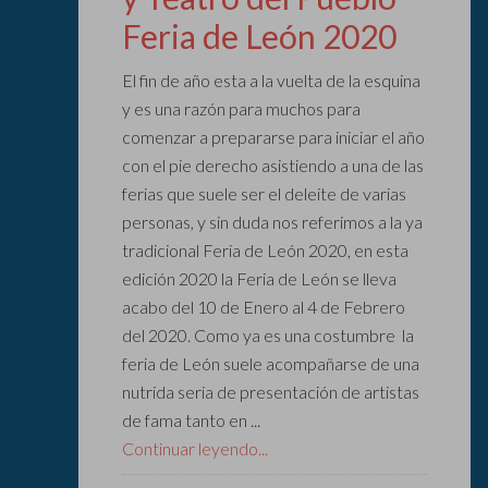
Feria de León 2020
El fin de año esta a la vuelta de la esquina
y es una razón para muchos para
comenzar a prepararse para iniciar el año
con el pie derecho asistiendo a una de las
ferias que suele ser el deleite de varias
personas, y sin duda nos referimos a la ya
tradicional Feria de León 2020, en esta
edición 2020 la Feria de León se lleva
acabo del 10 de Enero al 4 de Febrero
del 2020. Como ya es una costumbre la
feria de León suele acompañarse de una
nutrida seria de presentación de artistas
de fama tanto en ...
Continuar leyendo...