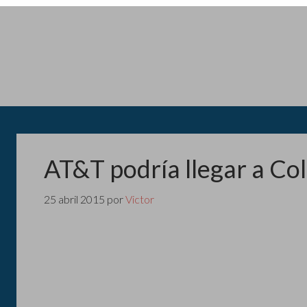
AT&T podría llegar a Co
25 abril 2015
por
Victor