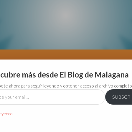
cubre más desde El Blog de Malagana
bete ahora para seguir leyendo y obtener acceso al archivo completo
SUBSCR
…
leyendo