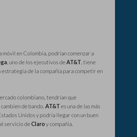
ía móvil en Colombia, podrían comenzar a
ega
, uno de los ejecutivos de
AT&T
, tiene
a estrategia de la compañía para competir en
 mercado colombiano, tendrían que
se cambien de bando.
AT&T
es una de las más
stados Unidos y podría llegar con un buen
l servicio de
Claro
y compañía.