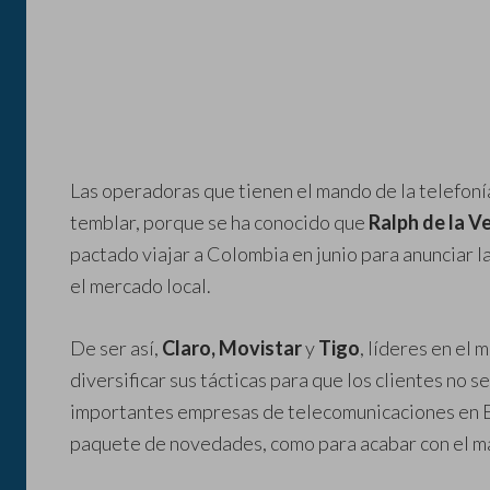
Las operadoras que tienen el mando de la telefon
temblar, porque se ha conocido que
Ralph de la V
pactado viajar a Colombia en junio para anunciar l
el mercado local.
De ser así,
Claro, Movistar
y
Tigo
, líderes en el
diversificar sus tácticas para que los clientes no 
importantes empresas de telecomunicaciones en E
paquete de novedades, como para acabar con el ma