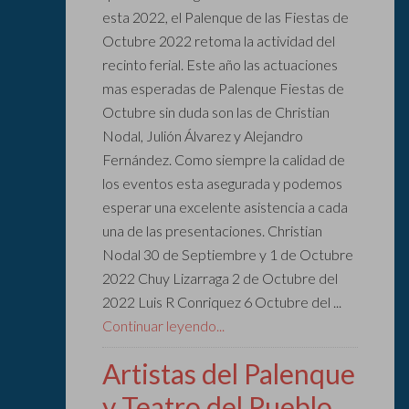
esta 2022, el Palenque de las Fiestas de
Octubre 2022 retoma la actividad del
recinto ferial. Este año las actuaciones
mas esperadas de Palenque Fiestas de
Octubre sin duda son las de Christian
Nodal, Julión Álvarez y Alejandro
Fernández. Como siempre la calidad de
los eventos esta asegurada y podemos
esperar una excelente asistencia a cada
una de las presentaciones. Christian
Nodal 30 de Septiembre y 1 de Octubre
2022 Chuy Lizarraga 2 de Octubre del
2022 Luis R Conriquez 6 Octubre del ...
Continuar leyendo...
Artistas del Palenque
y Teatro del Pueblo