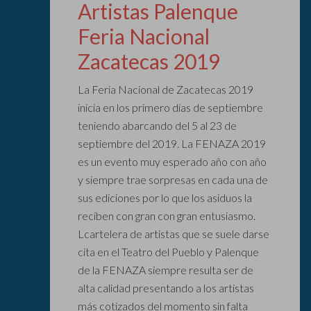
Artistas Palenque
Feria Nacional
Zacatecas 2019
La Feria Nacional de Zacatecas 2019
inicia en los primero días de septiembre
teniendo abarcando del 5 al 23 de
septiembre del 2019. La FENAZA 2019
es un evento muy esperado año con año
y siempre trae sorpresas en cada una de
sus ediciones por lo que los asiduos la
reciben con gran con gran entusiasmo.
Lcartelera de artistas que se suele darse
cita en el Teatro del Pueblo y Palenque
de la FENAZA siempre resulta ser de
alta calidad presentando a los artistas
más cotizados del momento sin falta