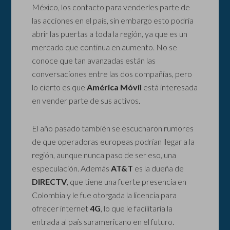
México, los contacto para venderles parte de
las acciones en el país, sin embargo esto podría
abrir las puertas a toda la región, ya que es un
mercado que continua en aumento. No se
conoce que tan avanzadas están las
conversaciones entre las dos compañías, pero
lo cierto es que
América Móvil
está interesada
en vender parte de sus activos.
El año pasado también se escucharon rumores
de que operadoras europeas podrían llegar a la
región, aunque nunca paso de ser eso, una
especulación. Además
AT&T
es la dueña de
DIRECTV
, que tiene una fuerte presencia en
Colombia y le fue otorgada la licencia para
ofrecer internet
4G
, lo que le facilitaría la
entrada al país suramericano en el futuro.