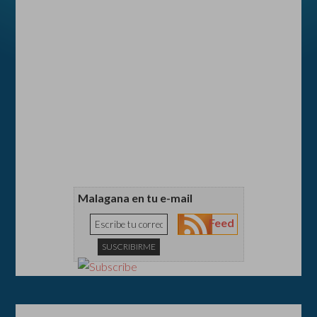
Malagana en tu e-mail
Feed