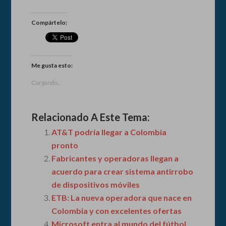
Compártelo:
Me gusta esto:
Cargando...
Relacionado A Este Tema:
AT&T podría llegar a Colombia
pronto
Fabricantes y operadoras llegan a
acuerdo para crear sistema antirrobo
de dispositivos móviles
ETB: La nueva operadora que nace en
Colombia y con excelentes ofertas
Microsoft entra al mundo del fútbol