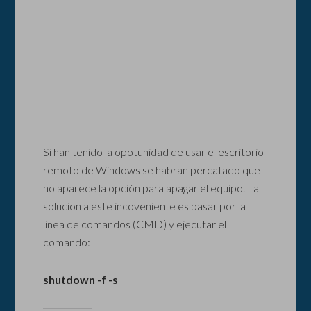
Si han tenido la opotunidad de usar el escritorio
remoto de Windows se habran percatado que
no aparece la opción para apagar el equipo. La
solucion a este incoveniente es pasar por la
linea de comandos (CMD) y ejecutar el
comando:
shutdown -f -s