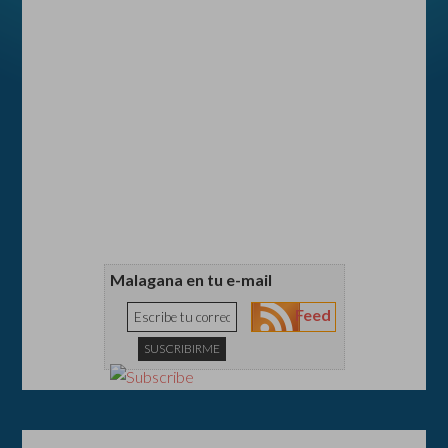
Malagana en tu e-mail
Feed