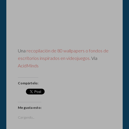
Una
recopilación de 80 wallpapers o fondos de
escritorios inspirados en videojuegos.
Vía
AcidMinds
Compártelo:
Me gusta esto:
Cargando...