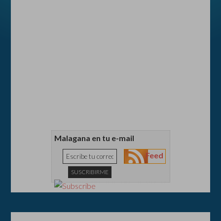
Malagana en tu e-mail
Feed