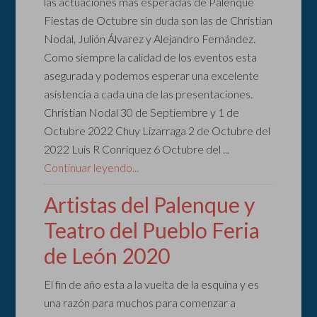
las actuaciones mas esperadas de Palenque
Fiestas de Octubre sin duda son las de Christian
Nodal, Julión Álvarez y Alejandro Fernández.
Como siempre la calidad de los eventos esta
asegurada y podemos esperar una excelente
asistencia a cada una de las presentaciones.
Christian Nodal 30 de Septiembre y 1 de
Octubre 2022 Chuy Lizarraga 2 de Octubre del
2022 Luis R Conriquez 6 Octubre del ...
Continuar leyendo...
Artistas del Palenque y
Teatro del Pueblo Feria
de León 2020
El fin de año esta a la vuelta de la esquina y es
una razón para muchos para comenzar a