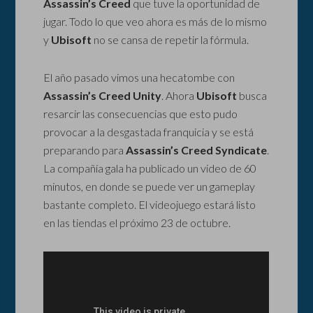
Assassin’s Creed
que tuve la oportunidad de
jugar. Todo lo que veo ahora es más de lo mismo
y
Ubisoft
no se cansa de repetir la fórmula.
El año pasado vimos una hecatombe con
Assassin’s Creed Unity
. Ahora
Ubisoft
busca
resarcir las consecuencias que esto pudo
provocar a la desgastada franquicia y se está
preparando para
Assassin’s Creed Syndicate
.
La compañía gala ha publicado un video de 60
minutos, en donde se puede ver un gameplay
bastante completo. El videojuego estará listo
en las tiendas el próximo 23 de octubre.