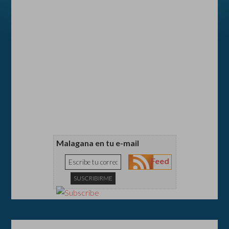
Malagana en tu e-mail
Feed