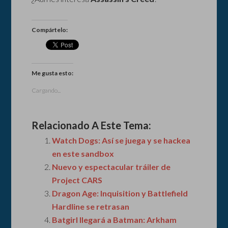
Compártelo:
Me gusta esto:
Cargando...
Relacionado A Este Tema:
Watch Dogs: Así se juega y se hackea
en este sandbox
Nuevo y espectacular tráiler de
Project CARS
Dragon Age: Inquisition y Battlefield
Hardline se retrasan
Batgirl llegará a Batman: Arkham