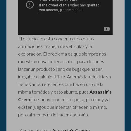
El estudio se está concentrando en las
animaciones, manejo de vehículos y la
exploración. El problema es que siempre nos
muestran cosas interesantes, para después
lanzar un producto lleno de bugs que hacen
injugable cualquier título. Además la industria ya
tiene varios referentes que hacen uso de la
misma temática y esto aburre, pues
Assassin’s
Creed
fue innovador en su época, pero hoy ya
existen juegos que intentan ofrecer lo mismo,
pero al menos no lo hacen cada año.
¿Aún les interesa
Assassin’s Creed
?