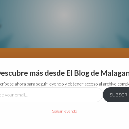
escubre más desde El Blog de Malaga
críbete ahora para seguir leyendo y obtener acceso al archivo compl
SUBSCR
…
Seguir leyendo