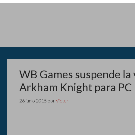
WB Games suspende la 
Arkham Knight para PC
26 junio 2015
por
Victor