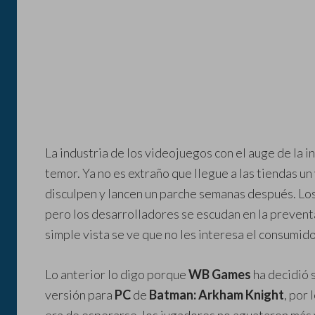
La industria de los videojuegos con el auge de la in
temor. Ya no es extraño que llegue a las tiendas u
disculpen y lancen un parche semanas después. Los
pero los desarrolladores se escudan en la preventa
simple vista se ve que no les interesa el consumido
Lo anterior lo digo porque
WB Games
ha decidió s
versión para
PC
de
Batman: Arkham Knight
, por