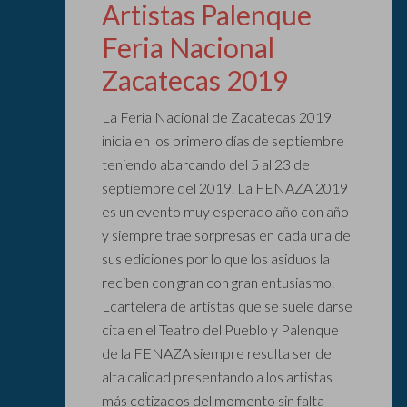
Artistas Palenque
Feria Nacional
Zacatecas 2019
La Feria Nacional de Zacatecas 2019
inicia en los primero días de septiembre
teniendo abarcando del 5 al 23 de
septiembre del 2019. La FENAZA 2019
es un evento muy esperado año con año
y siempre trae sorpresas en cada una de
sus ediciones por lo que los asiduos la
reciben con gran con gran entusiasmo.
Lcartelera de artistas que se suele darse
cita en el Teatro del Pueblo y Palenque
de la FENAZA siempre resulta ser de
alta calidad presentando a los artistas
más cotizados del momento sin falta