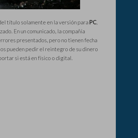
el título solamente en la versión para
PC
,
mizado. En un comunicado, la compañía
errores presentados, pero no tienen fecha
ios pueden pedir el reintegro de su dinero
rtar si está en físico o digital.