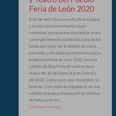
Feria de León 2020
El fin de año esta a la vuelta de la esquina
y es una razón para muchos para
comenzar a prepararse para iniciar el año
con el pie derecho asistiendo a una de las
ferias que suele ser el deleite de varias
personas, y sin duda nos referimos a la ya
tradicional Feria de León 2020, en esta
edición 2020 la Feria de León se lleva
acabo del 10 de Enero al 4 de Febrero
del 2020. Como ya es una costumbre la
feria de León suele acompañarse de una
nutrida seria de presentación de artistas
de fama tanto en ...
Continuar leyendo...