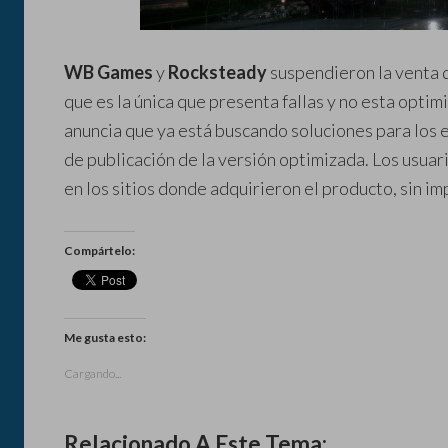
WB Games
y
Rocksteady
suspendieron la venta d
que es la única que presenta fallas y no esta opti
anuncia que ya está buscando soluciones para los 
de publicación de la versión optimizada. Los usuar
en los sitios donde adquirieron el producto, sin impo
Compártelo:
Me gusta esto:
Cargando...
Relacionado A Este Tema: