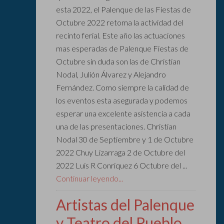
esta 2022, el Palenque de las Fiestas de
Octubre 2022 retoma la actividad del
recinto ferial. Este año las actuaciones
mas esperadas de Palenque Fiestas de
Octubre sin duda son las de Christian
Nodal, Julión Álvarez y Alejandro
Fernández. Como siempre la calidad de
los eventos esta asegurada y podemos
esperar una excelente asistencia a cada
una de las presentaciones. Christian
Nodal 30 de Septiembre y 1 de Octubre
2022 Chuy Lizarraga 2 de Octubre del
2022 Luis R Conriquez 6 Octubre del ...
Continuar leyendo...
Artistas del Palenque
y Teatro del Pueblo