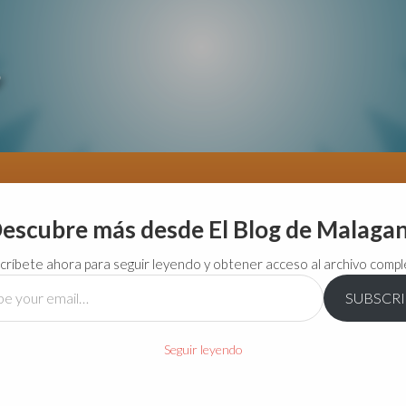
escubre más desde El Blog de Malaga
críbete ahora para seguir leyendo y obtener acceso al archivo compl
SUBSCR
…
Seguir leyendo