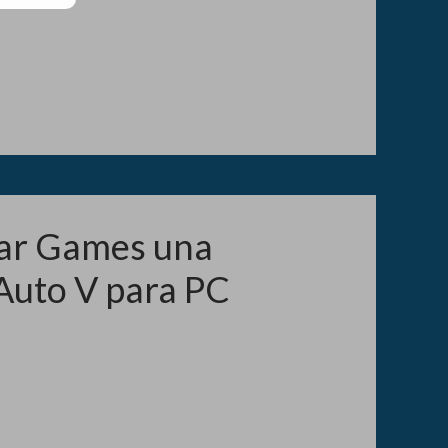
tar Games una
Auto V para PC