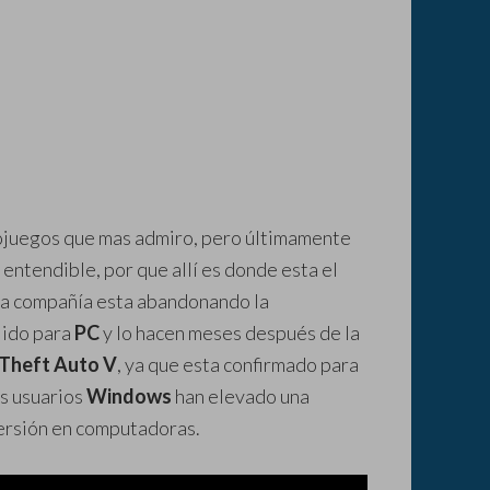
ojuegos que mas admiro, pero últimamente
o entendible, por que allí es donde esta el
la compañía esta abandonando la
lido para
PC
y lo hacen meses después de la
Theft Auto V
, ya que esta confirmado para
os usuarios
Windows
han elevado una
versión en computadoras.