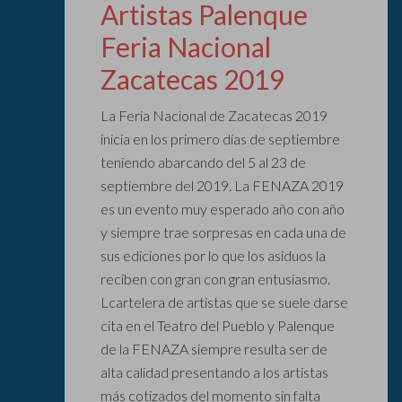
Artistas Palenque
Feria Nacional
Zacatecas 2019
La Feria Nacional de Zacatecas 2019
inicia en los primero días de septiembre
teniendo abarcando del 5 al 23 de
septiembre del 2019. La FENAZA 2019
es un evento muy esperado año con año
y siempre trae sorpresas en cada una de
sus ediciones por lo que los asiduos la
reciben con gran con gran entusiasmo.
Lcartelera de artistas que se suele darse
cita en el Teatro del Pueblo y Palenque
de la FENAZA siempre resulta ser de
alta calidad presentando a los artistas
más cotizados del momento sin falta