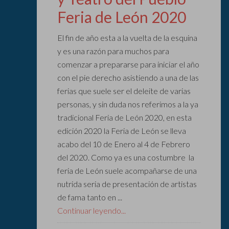
Feria de León 2020
El fin de año esta a la vuelta de la esquina
y es una razón para muchos para
comenzar a prepararse para iniciar el año
con el pie derecho asistiendo a una de las
ferias que suele ser el deleite de varias
personas, y sin duda nos referimos a la ya
tradicional Feria de León 2020, en esta
edición 2020 la Feria de León se lleva
acabo del 10 de Enero al 4 de Febrero
del 2020. Como ya es una costumbre la
feria de León suele acompañarse de una
nutrida seria de presentación de artistas
de fama tanto en ...
Continuar leyendo...