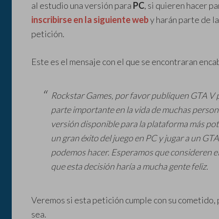
al estudio una versión para
PC
, si quieren hacer 
inscribirse en la siguiente web
y harán parte de l
petición.
Este es el mensaje con el que se encontraran enca
Rockstar Games, por favor publiquen GTA V p
parte importante en la vida de muchas person
versión disponible para la plataforma más pot
un gran éxito del juego en PC y jugar a un GT
podemos hacer. Esperamos que consideren el
que esta decisión haría a mucha gente feliz.
Veremos si esta petición cumple con su cometido, p
sea.