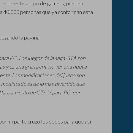
parte de este grupo de gamers, pueden
as 40.000 personas que ya conforman esta
bezando la pagina:
ara PC. Los juegos de la saga GTA son
as y es una gran pena no ver una nueva
ente. Las modificaciones del juego son
A modificado es de lo más divertido que
 lanzamiento de GTA V para PC, por
or mi parte cruzo los dedos para que así