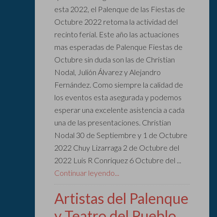
esta 2022, el Palenque de las Fiestas de
Octubre 2022 retoma la actividad del
recinto ferial. Este año las actuaciones
mas esperadas de Palenque Fiestas de
Octubre sin duda son las de Christian
Nodal, Julión Álvarez y Alejandro
Fernández. Como siempre la calidad de
los eventos esta asegurada y podemos
esperar una excelente asistencia a cada
una de las presentaciones. Christian
Nodal 30 de Septiembre y 1 de Octubre
2022 Chuy Lizarraga 2 de Octubre del
2022 Luis R Conriquez 6 Octubre del ...
Continuar leyendo...
Artistas del Palenque
y Teatro del Pueblo