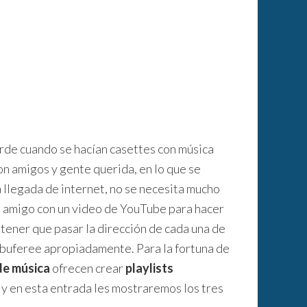
erde cuando se hacían casettes con música
on amigos y gente querida, en lo que se
a llegada de internet, no se necesita mucho
n amigo con un video de YouTube para hacer
tener que pasar la dirección de cada una de
a buferee apropiadamente. Para la fortuna de
de música
ofrecen crear
playlists
 y en esta entrada les mostraremos los tres