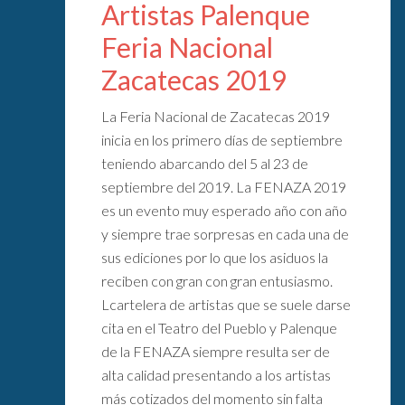
Artistas Palenque
Feria Nacional
Zacatecas 2019
La Feria Nacional de Zacatecas 2019
inicia en los primero días de septiembre
teniendo abarcando del 5 al 23 de
septiembre del 2019. La FENAZA 2019
es un evento muy esperado año con año
y siempre trae sorpresas en cada una de
sus ediciones por lo que los asiduos la
reciben con gran con gran entusiasmo.
Lcartelera de artistas que se suele darse
cita en el Teatro del Pueblo y Palenque
de la FENAZA siempre resulta ser de
alta calidad presentando a los artistas
más cotizados del momento sin falta