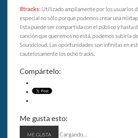
8tracks
: Utilizado ampliamente por los usuarios d
especial no sólo porque podemos crear una mixtap
lista puede ser compartida con el público y hasta de
canción que queremos no está, podemos subirla de
Soundcloud. Las oportunidades son infinitas en es
cautelosamente los ocho tracks.
Compártelo:
Me gusta esto:
Cargando...
ME GUSTA