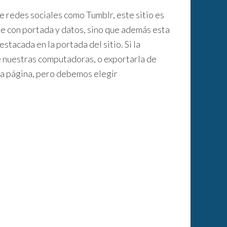
e redes sociales como Tumblr, este sitio es
e con portada y datos, sino que además esta
stacada en la portada del sitio. Si la
 nuestras computadoras, o exportarla de
ta página, pero debemos elegir