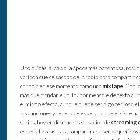
Uno quizás, si es de la época más ochentosa, recu
variada que se sacaba de la radio para compartir c
conocía en ese momento como una
mixtape
. Con l
más que mandarle un link por mensaje de texto a u
el mismo efecto, aunque puede ser algo tedioso el 
las canciones y tener que esperar a que el sistem
varios, hoy en día muchos servicios de
streaming 
especializadas para compartir con seres queridos,