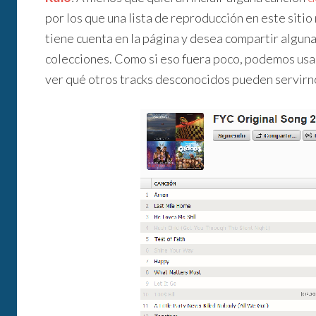
por los que una lista de reproducción en este sitio
tiene cuenta en la página y desea compartir algun
colecciones. Como si eso fuera poco, podemos us
ver qué otros tracks desconocidos pueden servirnos 