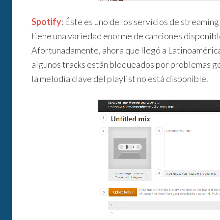
Spotify
: Éste es uno de los servicios de streamin
tiene una variedad enorme de canciones disponibl
Afortunadamente, ahora que llegó a Latinoamérica
algunos tracks están bloqueados por problemas ge
la melodía clave del playlist no está disponible.