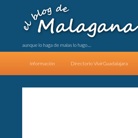
aunque lo haga de malas lo hago....
Información
Directorio VivirGuadalajara