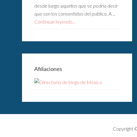
desde luego aquellos que se podría decir
que son los consentidos del publico. A ...
Continuar leyendo...
Afiliaciones
Copyright 