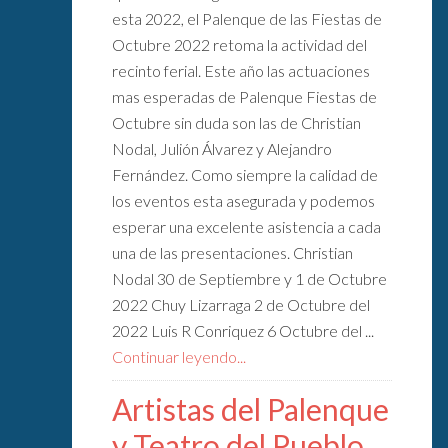
esta 2022, el Palenque de las Fiestas de
Octubre 2022 retoma la actividad del
recinto ferial. Este año las actuaciones
mas esperadas de Palenque Fiestas de
Octubre sin duda son las de Christian
Nodal, Julión Álvarez y Alejandro
Fernández. Como siempre la calidad de
los eventos esta asegurada y podemos
esperar una excelente asistencia a cada
una de las presentaciones. Christian
Nodal 30 de Septiembre y 1 de Octubre
2022 Chuy Lizarraga 2 de Octubre del
2022 Luis R Conriquez 6 Octubre del ...
Continuar leyendo...
Artistas del Palenque
y Teatro del Pueblo