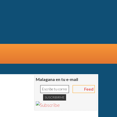
Malagana en tu e-mail
Feed