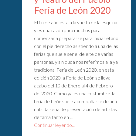
Feria de León 2020
El fin de año esta a la vuelta de la esquina
y es una razón para muchos para
comenzar a prepararse para iniciar el año
con el pie derecho asistiendo a una de las
ferias que suele ser el deleite de varias
personas, y sin duda nos referimos a la ya
tradicional Feria de León 2020, en esta
edición 2020 la Feria de León se lleva
acabo del 10 de Enero al 4 de Febrero
del 2020. Como ya es una costumbre la
feria de León suele acompañarse de una
nutrida seria de presentación de artistas
de fama tanto en ...
Continuar leyendo...