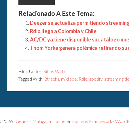
Relacionado A Este Tema:
Deezer se actualiza permitiendo streaming
Rdio llega a Colombia y Chile
AC/DC ya tiene disponible su catálogo musi
Thom Yorke genera polémica retirando su 
Filed Under:
Sitios Web
Tagged With:
8tracks
,
mixtape
,
Rdio
,
spotify
,
streaming d
© 2026 ·
Genesis Malagana Theme
en
Genesis Framework
·
WordP