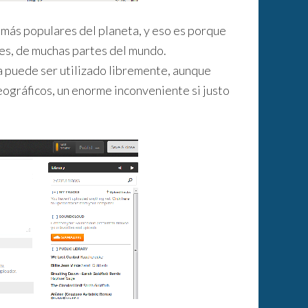
g más populares del planeta, y eso es porque
es, de muchas partes del mundo.
 puede ser utilizado libremente, aunque
ográficos, un enorme inconveniente si justo