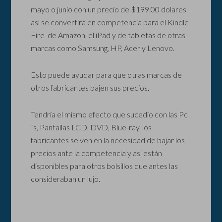
mayo o junio con un precio de $199.00 dolares
así se convertirá en competencia para el Kindle
Fire de Amazon, el iPad y de tabletas de otras
marcas como Samsung, HP, Acer y Lenovo.
Esto puede ayudar para que otras marcas de
otros fabricantes bajen sus precios.
Tendría el mismo efecto que sucedio con las Pc
´s, Pantallas LCD, DVD, Blue-ray, los
fabricantes se ven en la necesidad de bajar los
precios ante la competencia y así están
disponibles para otros bolsillos que antes las
consideraban un lujo.