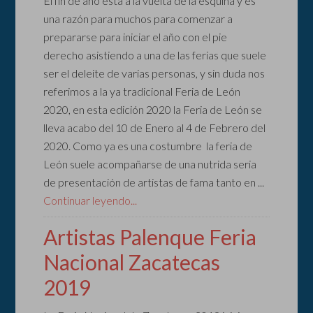
El fin de año esta a la vuelta de la esquina y es
una razón para muchos para comenzar a
prepararse para iniciar el año con el pie
derecho asistiendo a una de las ferias que suele
ser el deleite de varias personas, y sin duda nos
referimos a la ya tradicional Feria de León
2020, en esta edición 2020 la Feria de León se
lleva acabo del 10 de Enero al 4 de Febrero del
2020. Como ya es una costumbre la feria de
León suele acompañarse de una nutrida seria
de presentación de artistas de fama tanto en ...
Continuar leyendo...
Artistas Palenque Feria
Nacional Zacatecas
2019