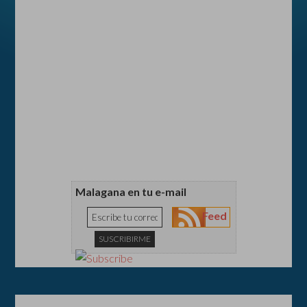
Malagana en tu e-mail
Feed