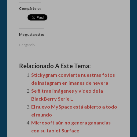
Compártelo:
Me gusta esto:
Cargando...
Relacionado A Este Tema:
Stickygram convierte nuestras fotos
de Instagram en imanes de nevera
Se filtran imágenes y video de la
BlackBerry Serie L
El nuevo MySpace está abierto a todo
el mundo
Microsoft aún no genera ganancias
con su tablet Surface