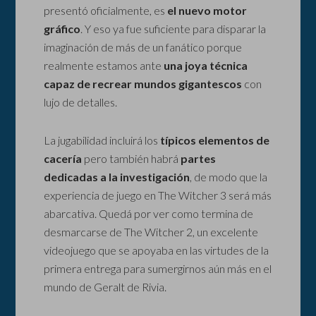
presentó oficialmente, es
el nuevo motor
gráfico
. Y eso ya fue suficiente para disparar la
imaginación de más de un fanático porque
realmente estamos ante
una joya técnica
capaz de recrear mundos gigantescos
con
lujo de detalles.
La jugabilidad incluirá los
típicos elementos de
cacería
pero también habrá
partes
dedicadas a la investigación
, de modo que la
experiencia de juego en The Witcher 3 será más
abarcativa. Quedá por ver como termina de
desmarcarse de The Witcher 2, un excelente
videojuego que se apoyaba en las virtudes de la
primera entrega para sumergirnos aún más en el
mundo de Geralt de Rivia.