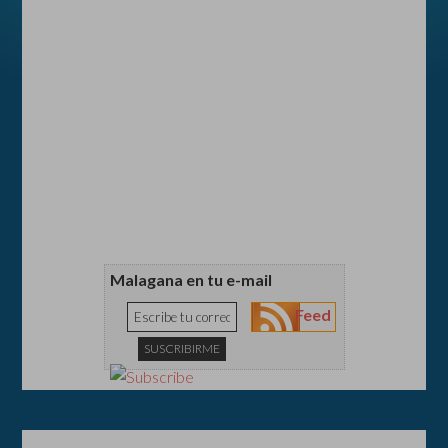
Malagana en tu e-mail
Feed