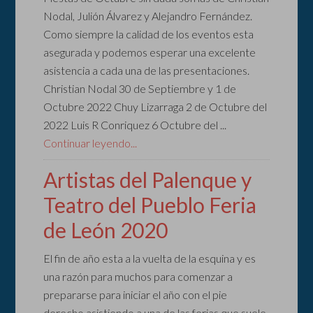
Nodal, Julión Álvarez y Alejandro Fernández.
Como siempre la calidad de los eventos esta
asegurada y podemos esperar una excelente
asistencia a cada una de las presentaciones.
Christian Nodal 30 de Septiembre y 1 de
Octubre 2022 Chuy Lizarraga 2 de Octubre del
2022 Luis R Conriquez 6 Octubre del ...
Continuar leyendo...
Artistas del Palenque y
Teatro del Pueblo Feria
de León 2020
El fin de año esta a la vuelta de la esquina y es
una razón para muchos para comenzar a
prepararse para iniciar el año con el pie
derecho asistiendo a una de las ferias que suele