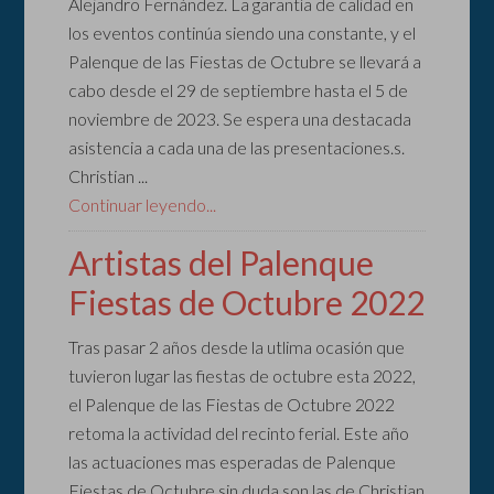
Alejandro Fernández. La garantía de calidad en
los eventos continúa siendo una constante, y el
Palenque de las Fiestas de Octubre se llevará a
cabo desde el 29 de septiembre hasta el 5 de
noviembre de 2023. Se espera una destacada
asistencia a cada una de las presentaciones.s.
Christian ...
Continuar leyendo...
Artistas del Palenque
Fiestas de Octubre 2022
Tras pasar 2 años desde la utlima ocasión que
tuvieron lugar las fiestas de octubre esta 2022,
el Palenque de las Fiestas de Octubre 2022
retoma la actividad del recinto ferial. Este año
las actuaciones mas esperadas de Palenque
Fiestas de Octubre sin duda son las de Christian