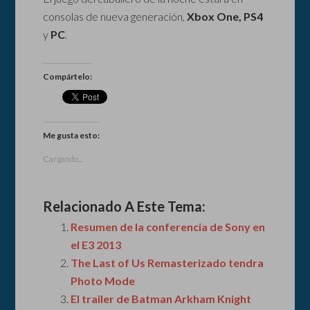
consolas de nueva generación,
Xbox One, PS4
y
PC
.
Compártelo:
Me gusta esto:
Cargando...
Relacionado A Este Tema:
Resumen de la conferencia de Sony en
el E3 2013
The Last of Us Remasterizado tendra
Photo Mode
El trailer de Batman Arkham Knight