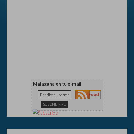
Malagana en tu e-mail
Feed