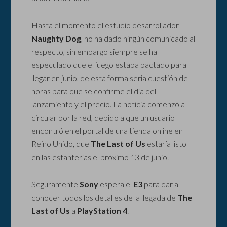
Hasta el momento el estudio desarrollador
Naughty Dog
, no ha dado ningún comunicado al
respecto, sin embargo siempre se ha
especulado que el juego estaba pactado para
llegar en junio, de esta forma seria cuestión de
horas para que se confirme el día del
lanzamiento y el precio. La noticia comenzó a
circular por la red, debido a que un usuario
encontró en el portal de una tienda online en
Reino Unido, que
The Last of Us
estaría listo
en las estanterías el próximo 13 de junio.
Seguramente
Sony
espera el
E3
para dar a
conocer todos los detalles de la llegada de
The
Last of Us
a
PlayStation 4
.