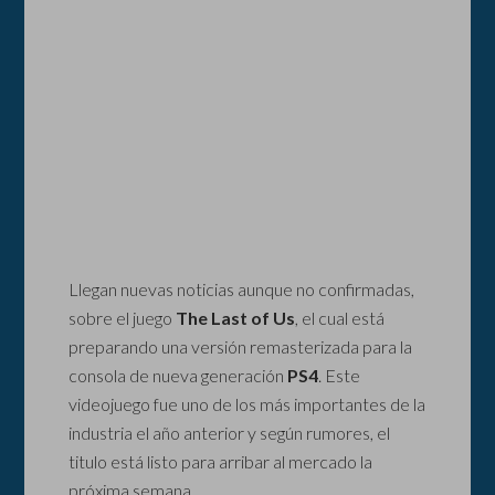
Llegan nuevas noticias aunque no confirmadas,
sobre el juego
The Last of Us
, el cual está
preparando una versión remasterizada para la
consola de nueva generación
PS4
. Este
videojuego fue uno de los más importantes de la
industria el año anterior y según rumores, el
titulo está listo para arribar al mercado la
próxima semana.