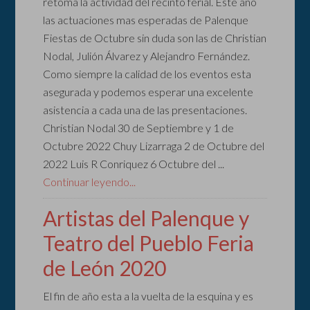
retoma la actividad del recinto ferial. Este año
las actuaciones mas esperadas de Palenque
Fiestas de Octubre sin duda son las de Christian
Nodal, Julión Álvarez y Alejandro Fernández.
Como siempre la calidad de los eventos esta
asegurada y podemos esperar una excelente
asistencia a cada una de las presentaciones.
Christian Nodal 30 de Septiembre y 1 de
Octubre 2022 Chuy Lizarraga 2 de Octubre del
2022 Luis R Conriquez 6 Octubre del ...
Continuar leyendo...
Artistas del Palenque y
Teatro del Pueblo Feria
de León 2020
El fin de año esta a la vuelta de la esquina y es