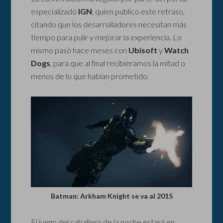
especializado
IGN
, quien publico este retraso,
citando que los desarrolladores necesitan más
tiempo para pulir y mejorar la experiencia. Lo
mismo pasó hace meses con
Ubisoft
y
Watch
Dogs
, para que al final recibiéramos la mitad o
menos de lo que habían prometido.
Batman: Arkham Knight se va al 2015
El juego del caballero de la noche estará en