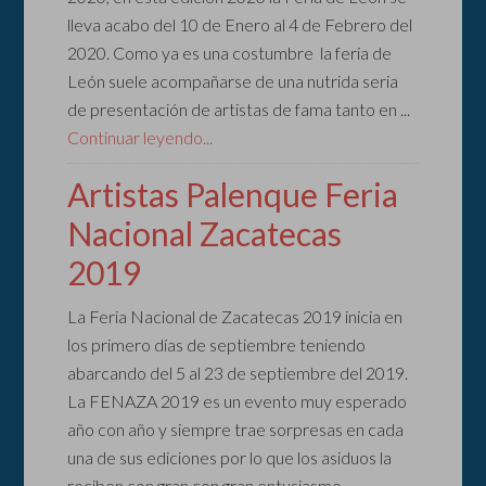
lleva acabo del 10 de Enero al 4 de Febrero del
2020. Como ya es una costumbre la feria de
León suele acompañarse de una nutrida seria
de presentación de artistas de fama tanto en ...
Continuar leyendo...
Artistas Palenque Feria
Nacional Zacatecas
2019
La Feria Nacional de Zacatecas 2019 inicia en
los primero días de septiembre teniendo
abarcando del 5 al 23 de septiembre del 2019.
La FENAZA 2019 es un evento muy esperado
año con año y siempre trae sorpresas en cada
una de sus ediciones por lo que los asiduos la
reciben con gran con gran entusiasmo.