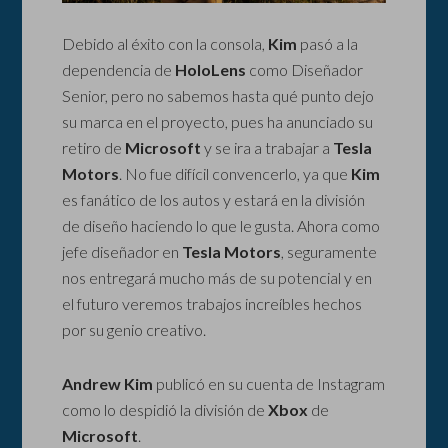
Debido al éxito con la consola,
Kim
pasó a la
dependencia de
HoloLens
como Diseñador
Senior, pero no sabemos hasta qué punto dejo
su marca en el proyecto, pues ha anunciado su
retiro de
Microsoft
y se ira a trabajar a
Tesla
Motors
. No fue difícil convencerlo, ya que
Kim
es fanático de los autos y estará en la división
de diseño haciendo lo que le gusta. Ahora como
jefe diseñador en
Tesla Motors
, seguramente
nos entregará mucho más de su potencial y en
el futuro veremos trabajos increíbles hechos
por su genio creativo.
Andrew Kim
publicó en su cuenta de Instagram
como lo despidió la división de
Xbox
de
Microsoft
.