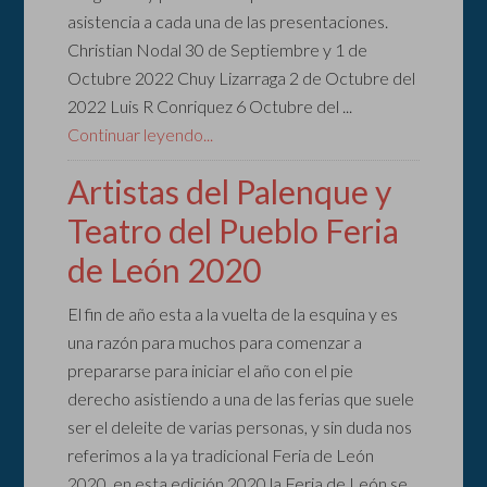
asistencia a cada una de las presentaciones.
Christian Nodal 30 de Septiembre y 1 de
Octubre 2022 Chuy Lizarraga 2 de Octubre del
2022 Luis R Conriquez 6 Octubre del ...
Continuar leyendo...
Artistas del Palenque y
Teatro del Pueblo Feria
de León 2020
El fin de año esta a la vuelta de la esquina y es
una razón para muchos para comenzar a
prepararse para iniciar el año con el pie
derecho asistiendo a una de las ferias que suele
ser el deleite de varias personas, y sin duda nos
referimos a la ya tradicional Feria de León
2020, en esta edición 2020 la Feria de León se