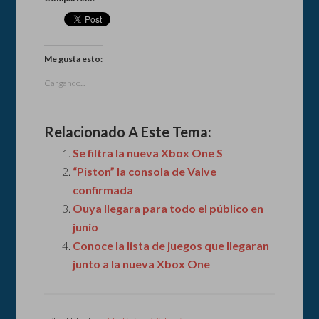
Me gusta esto:
Cargando...
Relacionado A Este Tema:
Se filtra la nueva Xbox One S
“Piston” la consola de Valve
confirmada
Ouya llegara para todo el público en
junio
Conoce la lista de juegos que llegaran
junto a la nueva Xbox One