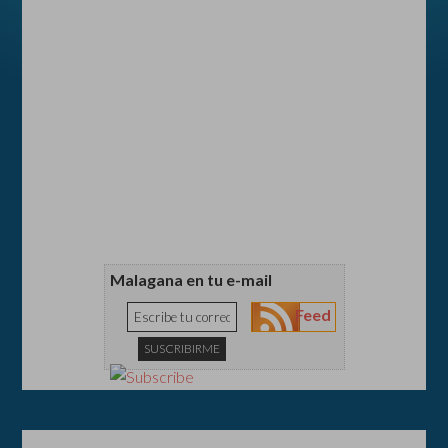
Malagana en tu e-mail
Feed