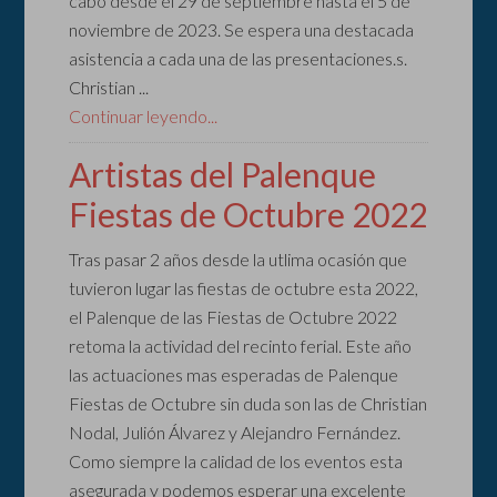
cabo desde el 29 de septiembre hasta el 5 de
noviembre de 2023. Se espera una destacada
asistencia a cada una de las presentaciones.s.
Christian ...
Continuar leyendo...
Artistas del Palenque
Fiestas de Octubre 2022
Tras pasar 2 años desde la utlima ocasión que
tuvieron lugar las fiestas de octubre esta 2022,
el Palenque de las Fiestas de Octubre 2022
retoma la actividad del recinto ferial. Este año
las actuaciones mas esperadas de Palenque
Fiestas de Octubre sin duda son las de Christian
Nodal, Julión Álvarez y Alejandro Fernández.
Como siempre la calidad de los eventos esta
asegurada y podemos esperar una excelente