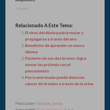
Me gusta esto:
Cargando...
Relacionado A Este Tema:
El virus del ébola podría mutar y
propagarse a través del aire
Beneficios de aprender un nuevo
idioma
Paciente sin sus dos brazos, logra
mover las prótesis con el
pensamiento
Perro entrenado puede detectar
cáncer de tiroides a través de la orina
Filed Under:
Noticias
,
temas
Tagged With:
Cancer
,
Ciencia
,
Salud
,