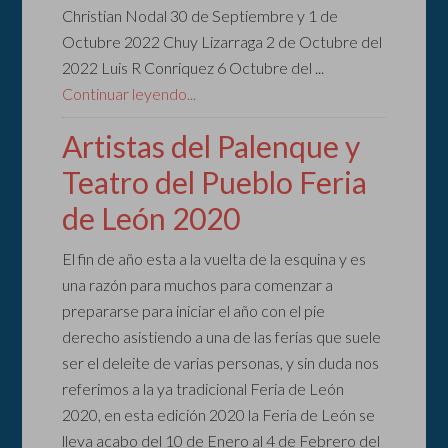
Christian Nodal 30 de Septiembre y 1 de
Octubre 2022 Chuy Lizarraga 2 de Octubre del
2022 Luis R Conriquez 6 Octubre del ...
Continuar leyendo...
Artistas del Palenque y
Teatro del Pueblo Feria
de León 2020
El fin de año esta a la vuelta de la esquina y es
una razón para muchos para comenzar a
prepararse para iniciar el año con el pie
derecho asistiendo a una de las ferias que suele
ser el deleite de varias personas, y sin duda nos
referimos a la ya tradicional Feria de León
2020, en esta edición 2020 la Feria de León se
lleva acabo del 10 de Enero al 4 de Febrero del