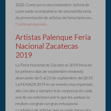
2020. Como ya es una costumbre la feria de
León suele acompañarse de una nutrida seria
de presentación de artistas de fama tanto en ...
Continuar leyendo...
Artistas Palenque Feria
Nacional Zacatecas
2019
La Feria Nacional de Zacatecas 2019 inicia en
los primero días de septiembre teniendo
abarcando del 5 al 23 de septiembre del 2019.
La FENAZA 2019 es un evento muy esperado
año con año y siempre trae sorpresas en cada
una de sus ediciones por lo que los asiduos la
reciben con gran con gran entusiasmo.
Lcartelera de artistas que se suele darse cita