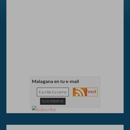
Malagana en tu e-mail
Feed