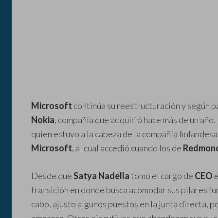
Microsoft
continúa su reestructuración y según p
Nokia
, compañía que adquirió hace más de un año.
quien estuvo a la cabeza de la compañía finlandesa
Microsoft
, al cual accedió cuando los de
Redmon
Desde que
Satya Nadella
tomo el cargo de
CEO
transición en donde busca acomodar sus pilares fu
cabo, ajusto algunos puestos en la junta directa, po