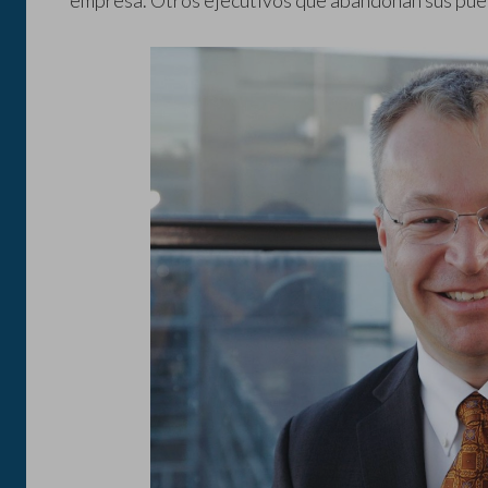
empresa. Otros ejecutivos que abandonan sus pue