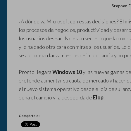
Stephen E
¿A dónde va Microsoft con estas decisiones? El m
los procesos de negocios, productividad y desarro
los usuarios desean. No es un secreto que la comp
y le ha dado otra cara con miras a los usuarios. Lo
se aproximan lanzamientos de importancia y no pu
Pronto llegara
Windows 10
y las nuevas gamas de
pretende aumentar su cuota de mercado y hacer q
el nuevo sistema operativo desde el día de su lanz
pena el cambio y la despedida de
Elop
.
Compártelo: