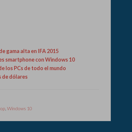
de gama alta en IFA 2015
tres smartphone con Windows 10
de los PCs de todo el mundo
s de dólares
lop
,
Windows 10