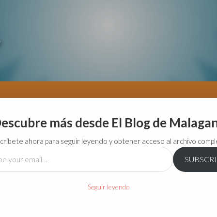
escubre más desde El Blog de Malaga
críbete ahora para seguir leyendo y obtener acceso al archivo compl
SUBSCR
…
Seguir leyendo