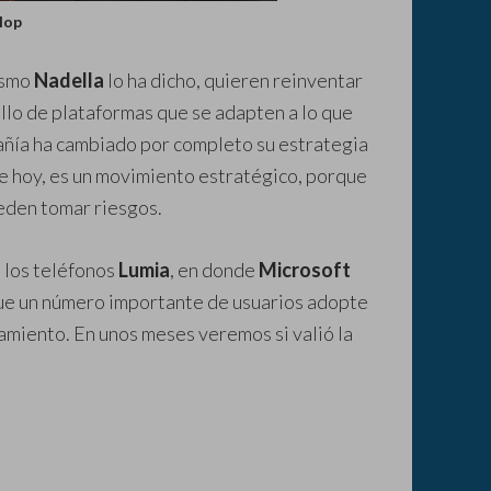
lop
ismo
Nadella
lo ha dicho, quieren reinventar
llo de plataformas que se adapten a lo que
añía ha cambiado por completo su estrategia
 de hoy, es un movimiento estratégico, porque
eden tomar riesgos.
 los teléfonos
Lumia
, en donde
Microsoft
ue un número importante de usuarios adopte
amiento. En unos meses veremos si valió la