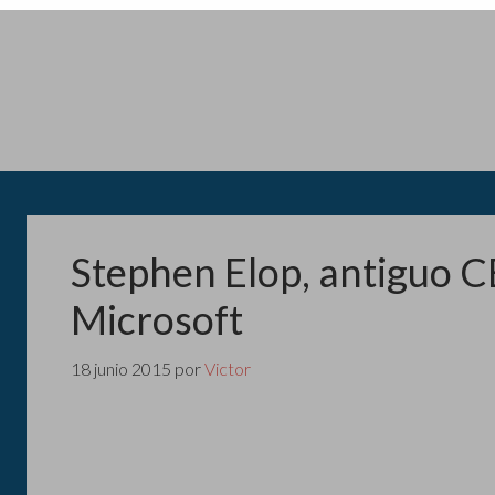
Stephen Elop, antiguo C
Microsoft
18 junio 2015
por
Victor