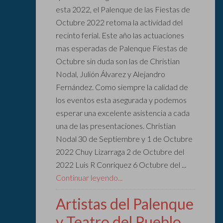
esta 2022, el Palenque de las Fiestas de
Octubre 2022 retoma la actividad del
recinto ferial. Este año las actuaciones
mas esperadas de Palenque Fiestas de
Octubre sin duda son las de Christian
Nodal, Julión Álvarez y Alejandro
Fernández. Como siempre la calidad de
los eventos esta asegurada y podemos
esperar una excelente asistencia a cada
una de las presentaciones. Christian
Nodal 30 de Septiembre y 1 de Octubre
2022 Chuy Lizarraga 2 de Octubre del
2022 Luis R Conriquez 6 Octubre del ...
Continuar leyendo...
Artistas del Palenque
y Teatro del Pueblo