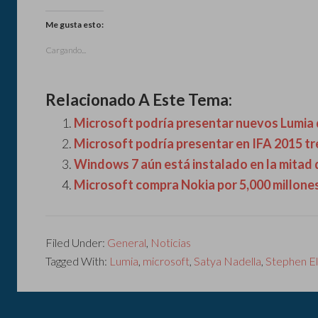
Me gusta esto:
Cargando...
Relacionado A Este Tema:
Microsoft podría presentar nuevos Lumia 
Microsoft podría presentar en IFA 2015 
Windows 7 aún está instalado en la mitad 
Microsoft compra Nokia por 5,000 millone
Filed Under:
General
,
Noticias
Tagged With:
Lumia
,
microsoft
,
Satya Nadella
,
Stephen E