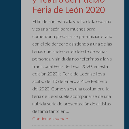
Feria de León 2020
El fin de año esta a la vuelta de la esquina
y es una razón para muchos para
comenzar a prepararse para iniciar el año
con el pie derecho asistiendo a una de las
ferias que suele ser el deleite de varias
personas, y sin duda nos referimos a la ya
tradicional Feria de León 2020, en esta
edición 2020 la Feria de León se lleva
acabo del 10 de Enero al 4 de Febrero
del 2020. Como ya es una costumbre la
feria de León suele acompañarse de una
nutrida seria de presentación de artistas
de fama tanto en ...
Continuar leyendo...