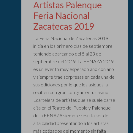
Artistas Palenque
Feria Nacional
Zacatecas 2019
La Feria Nacional de Zacatecas 2019
inicia en los primero días de septiembre
teniendo abarcando del 5 al 23 de
septiembre del 2019. La FENAZA 2019
es un evento muy esperado año con año
y siempre trae sorpresas en cada una de
sus ediciones por lo que los asiduos la
reciben con gran con gran entusiasmo.
Lcartelera de artistas que se suele darse
cita en el Teatro del Pueblo y Palenque
de la FENAZA siempre resulta ser de
alta calidad presentando a los artistas
más cotizados del momento sin falta