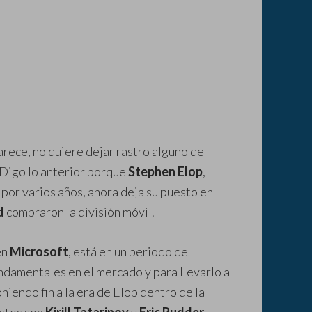
arece, no quiere dejar rastro alguno de
 Digo lo anterior porque
Stephen Elop
,
 por varios años, ahora deja su puesto en
d
compraron la división móvil.
en
Microsoft
, está en un periodo de
ndamentales en el mercado y para llevarlo a
niendo fin a la era de Elop dentro de la