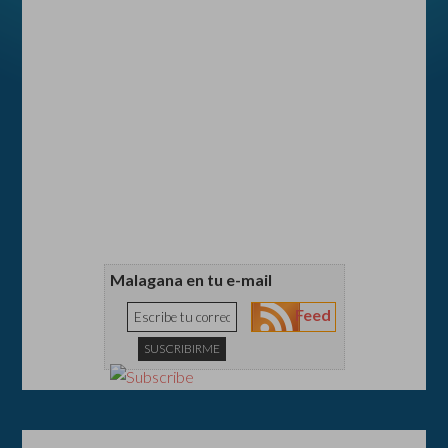
Malagana en tu e-mail
Feed