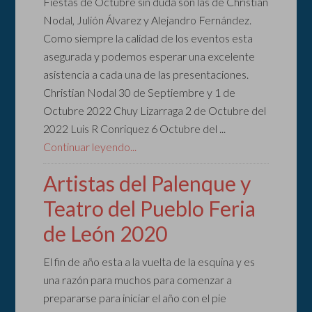
Fiestas de Octubre sin duda son las de Christian
Nodal, Julión Álvarez y Alejandro Fernández.
Como siempre la calidad de los eventos esta
asegurada y podemos esperar una excelente
asistencia a cada una de las presentaciones.
Christian Nodal 30 de Septiembre y 1 de
Octubre 2022 Chuy Lizarraga 2 de Octubre del
2022 Luis R Conriquez 6 Octubre del ...
Continuar leyendo...
Artistas del Palenque y
Teatro del Pueblo Feria
de León 2020
El fin de año esta a la vuelta de la esquina y es
una razón para muchos para comenzar a
prepararse para iniciar el año con el pie