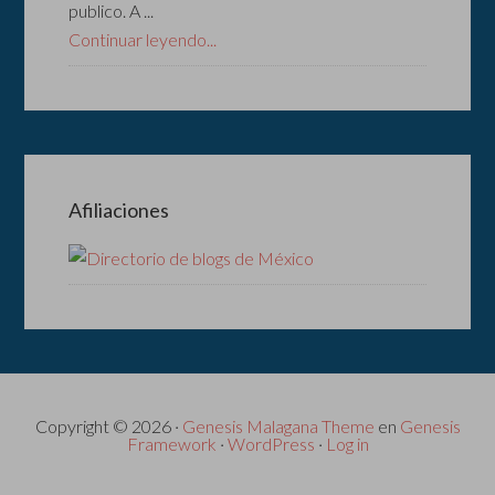
publico. A ...
Continuar leyendo...
Afiliaciones
Copyright © 2026 ·
Genesis Malagana Theme
en
Genesis
Framework
·
WordPress
·
Log in