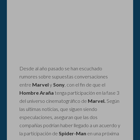
Desde al año pasado se han escuchado
rumores sobre supuestas conversaciones
entre
Marvel
y
Sony
, con el fin de que el
Hombre Araña
tenga participación en la fase 3
del universo cinematográfico de
Marvel.
Según
las ultimas noticias, que siguen siendo
especulaciones, aseguran que las dos
compañías podrían haber llegado a un acuerdo y
la participación de
Spider-Man
en una próxima