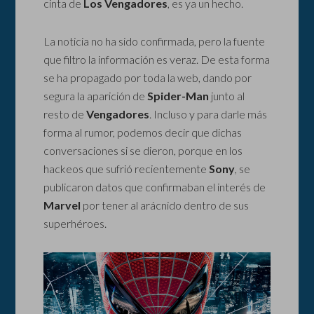
cinta de
Los Vengadores
, es ya un hecho.
La noticia no ha sido confirmada, pero la fuente
que filtro la información es veraz. De esta forma
se ha propagado por toda la web, dando por
segura la aparición de
Spider-Man
junto al
resto de
Vengadores
. Incluso y para darle más
forma al rumor, podemos decir que dichas
conversaciones si se dieron, porque en los
hackeos que sufrió recientemente
Sony
, se
publicaron datos que confirmaban el interés de
Marvel
por tener al arácnido dentro de sus
superhéroes.