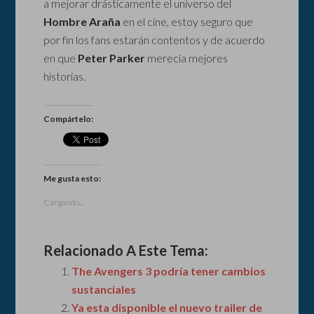
a mejorar drásticamente el universo del
Hombre Araña
en el cine, estoy seguro que
por fin los fans estarán contentos y de acuerdo
en que
Peter Parker
merecía mejores
historias.
Compártelo:
Me gusta esto:
Cargando...
Relacionado A Este Tema:
The Avengers 3 podría tener cambios
sustanciales
Ya esta disponible el nuevo trailer de