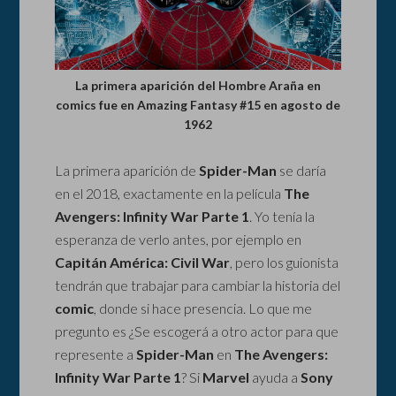
La primera aparición del Hombre Araña en
comics fue en Amazing Fantasy #15 en agosto de
1962
La primera aparición de
Spider-Man
se daría
en el 2018, exactamente en la película
The
Avengers: Infinity War Parte 1
. Yo tenía la
esperanza de verlo antes, por ejemplo en
Capitán América: Civil War
, pero los guionista
tendrán que trabajar para cambiar la historia del
comic
, donde si hace presencia. Lo que me
pregunto es ¿Se escogerá a otro actor para que
represente a
Spider-Man
en
The Avengers:
Infinity War Parte 1
? Si
Marvel
ayuda a
Sony