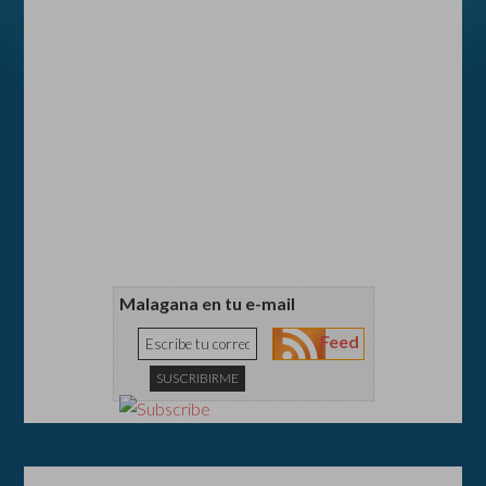
Malagana en tu e-mail
Feed