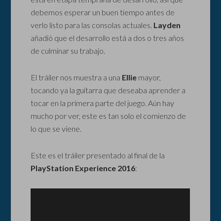
debemos esperar un buen tiempo antes de
verlo listo para las consolas actuales.
Layden
añadió que el desarrollo está a dos o tres años
de culminar su trabajo.
El tráiler nos muestra a una
Ellie
mayor,
tocando ya la guitarra que deseaba aprender a
tocar en la primera parte del juego. Aún hay
mucho por ver, este es tan solo el comienzo de
lo que se viene.
Este es el tráiler presentado al final de la
PlayStation Experience 2016
: