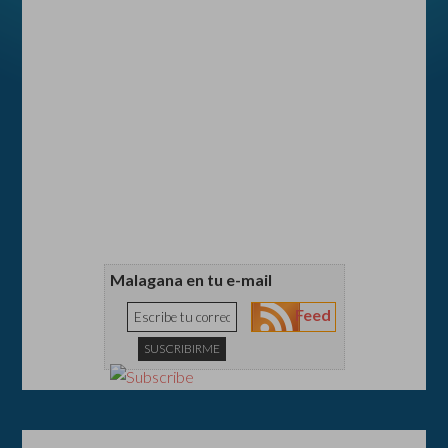
Malagana en tu e-mail
Feed