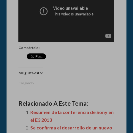
Compártelo:
Me gusta esto:
Cargando...
Relacionado A Este Tema:
Resumen de la conferencia de Sony en
el E3 2013
Se confirma el desarrollo de un nuevo