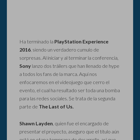
Ha terminado la
PlayStation Experience
2016
, siendo un verdadero cumulo de
sorpresas. Al iniciar y al terminar la conferencia,
Sony
lanzo dos tráilers que han llenado de hype
a todos los fans de la marca. Aquí nos
enfocaremos en el videojuego que cerro el
evento, el cual ha resultado ser toda una bomba
para las redes sociales. Se trata de la segunda
parte de
The Last of Us.
Shawn Layden
, quien fue el encargado de
presentar el proyecto, aseguro que el titulo aún
está en etapa temprana de desarrollo, así que