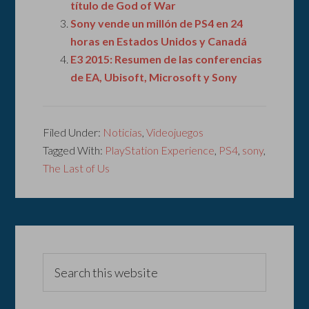
título de God of War
Sony vende un millón de PS4 en 24
horas en Estados Unidos y Canadá
E3 2015: Resumen de las conferencias
de EA, Ubisoft, Microsoft y Sony
Filed Under:
Noticias
,
Videojuegos
Tagged With:
PlayStation Experience
,
PS4
,
sony
,
The Last of Us