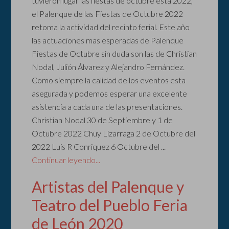
tuvieron lugar las fiestas de octubre esta 2022,
el Palenque de las Fiestas de Octubre 2022
retoma la actividad del recinto ferial. Este año
las actuaciones mas esperadas de Palenque
Fiestas de Octubre sin duda son las de Christian
Nodal, Julión Álvarez y Alejandro Fernández.
Como siempre la calidad de los eventos esta
asegurada y podemos esperar una excelente
asistencia a cada una de las presentaciones.
Christian Nodal 30 de Septiembre y 1 de
Octubre 2022 Chuy Lizarraga 2 de Octubre del
2022 Luis R Conriquez 6 Octubre del ...
Continuar leyendo...
Artistas del Palenque y
Teatro del Pueblo Feria
de León 2020