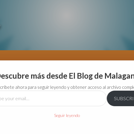
escubre más desde El Blog de Malaga
críbete ahora para seguir leyendo y obtener acceso al archivo compl
SUBSCR
…
Seguir leyendo