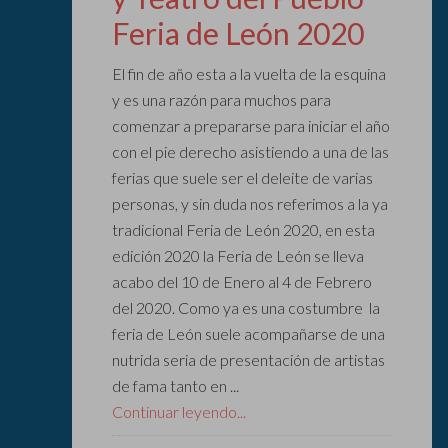
Feria de León 2020
El fin de año esta a la vuelta de la esquina
y es una razón para muchos para
comenzar a prepararse para iniciar el año
con el pie derecho asistiendo a una de las
ferias que suele ser el deleite de varias
personas, y sin duda nos referimos a la ya
tradicional Feria de León 2020, en esta
edición 2020 la Feria de León se lleva
acabo del 10 de Enero al 4 de Febrero
del 2020. Como ya es una costumbre la
feria de León suele acompañarse de una
nutrida seria de presentación de artistas
de fama tanto en ...
Continuar leyendo...