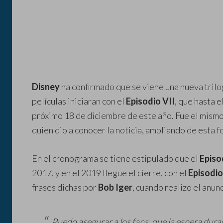
Disney
ha confirmado que se viene una nueva tril
películas iniciaran con el
Episodio VII
, que hasta 
próximo 18 de diciembre de este año. Fue el mism
quien dio a conocer la noticia, ampliando de esta 
En el cronograma se tiene estipulado que el
Episo
2017, y en el 2019 llegue el cierre, con el
Episodio
frases dichas por
Bob Iger
, cuando realizo el anunc
Puedo asegurar a los fans, que la espera dura