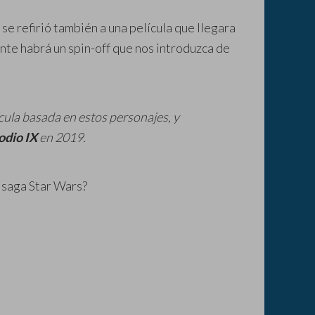
se refirió también a una película que llegara
nte habrá un spin-off que nos introduzca de
cula basada en estos personajes, y
odio IX
en 2019.
a saga Star Wars?