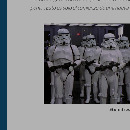
pena… Esto es sólo el comienzo de una nueva 
Stormtroo