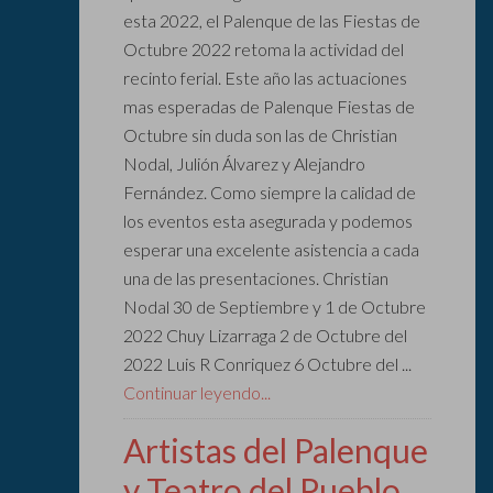
esta 2022, el Palenque de las Fiestas de
Octubre 2022 retoma la actividad del
recinto ferial. Este año las actuaciones
mas esperadas de Palenque Fiestas de
Octubre sin duda son las de Christian
Nodal, Julión Álvarez y Alejandro
Fernández. Como siempre la calidad de
los eventos esta asegurada y podemos
esperar una excelente asistencia a cada
una de las presentaciones. Christian
Nodal 30 de Septiembre y 1 de Octubre
2022 Chuy Lizarraga 2 de Octubre del
2022 Luis R Conriquez 6 Octubre del ...
Continuar leyendo...
Artistas del Palenque
y Teatro del Pueblo