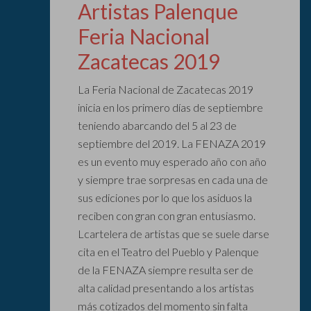
Artistas Palenque
Feria Nacional
Zacatecas 2019
La Feria Nacional de Zacatecas 2019
inicia en los primero días de septiembre
teniendo abarcando del 5 al 23 de
septiembre del 2019. La FENAZA 2019
es un evento muy esperado año con año
y siempre trae sorpresas en cada una de
sus ediciones por lo que los asiduos la
reciben con gran con gran entusiasmo.
Lcartelera de artistas que se suele darse
cita en el Teatro del Pueblo y Palenque
de la FENAZA siempre resulta ser de
alta calidad presentando a los artistas
más cotizados del momento sin falta