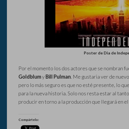
Poster de Dia de Indep
Por el momento los dos actores que se nombran fu
Goldblum
y
Bill Pulman
. Me gustaria ver de nuev
pero lo más seguro es que no esté presente, lo qu
para la nueva historia. Solo nos resta estar al tan
producir en torno a la producción que llegará en el
Compártelo: