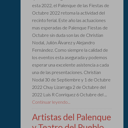
esta 2022, el Palenque de las Fiestas de
Octubre 2022 retoma la actividad del
recinto ferial. Este año las actuaciones
mas esperadas de Palenque Fiestas de
Octubre sin duda son las de Christian
Nodal, Julión Álvarez y Alejandro
Fernández. Como siempre la calidad de
los eventos esta asegurada y podemos
esperar una excelente asistencia a cada
una de las presentaciones. Christian
Nodal 30 de Septiembre y 1 de Octubre
2022 Chuy Lizarraga 2 de Octubre del
2022 Luis R Conriquez 6 Octubre del ...
Continuar leyendo...
Artistas del Palenque
y Teatro del Pueblo