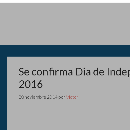
Se confirma Dia de Inde
2016
28 noviembre 2014
por
Victor