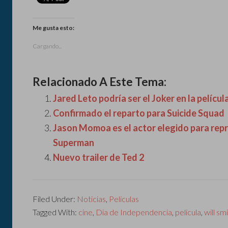
Me gusta esto:
Cargando...
Relacionado A Este Tema:
Jared Leto podría ser el Joker en la pelícu
Confirmado el reparto para Suicide Squad
Jason Momoa es el actor elegido para re
Superman
Nuevo trailer de Ted 2
Filed Under:
Noticias
,
Películas
Tagged With:
cine
,
Dia de Independencia
,
película
,
will sm