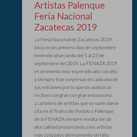
Artistas Palenque
Feria Nacional
Zacatecas 2019
La Feria Nacional de Zacatecas 2019
inicia en los primero días de septiembre
teniendo abarcando del 5 al 23 de
septiembre del 2019. La FENAZA 2019
es un evento muy esperado año con año
y siempre trae sorpresas en cada una de
sus ediciones por lo que los asiduos la
reciben con gran con gran entusiasmo.
Lcartelera de artistas que se suele darse
cita en el Teatro del Pueblo y Palenque
de la FENAZA siempre resulta ser de
alta calidad presentando a los artistas
más cotizados del momento sin falta