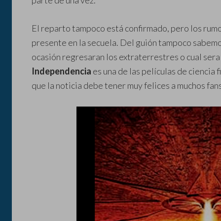
parte de una vez.
El reparto tampoco está confirmado, pero los ru
presente en la secuela. Del guión tampoco sabemos
ocasión regresaran los extraterrestres o cual sera 
Independencia
es una de las películas de ciencia 
que la noticia debe tener muy felices a muchos fans