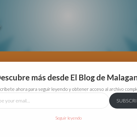
escubre más desde El Blog de Malaga
críbete ahora para seguir leyendo y obtener acceso al archivo compl
SUBSCR
…
Seguir leyendo