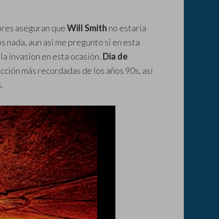
mores aseguran que
Will Smith
no estaría
 nada, aun asi me pregunto si en esta
la invasion en esta ocasión.
Dia de
ficción más recordadas de los años 90s, así
.