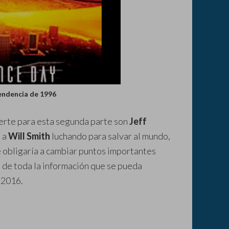
endencia de 1996
erte para esta segunda parte son
Jeff
o a
Will Smith
luchando para salvar al mundo,
e obligaría a cambiar puntos importantes
to de toda la información que se pueda
 2016.