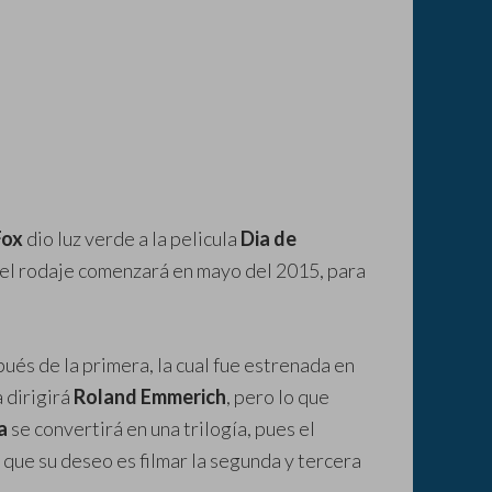
Fox
dio luz verde a la pelicula
Dia de
, el rodaje comenzará en mayo del 2015, para
ués de la primera, la cual fue estrenada en
 dirigirá
Roland Emmerich
, pero lo que
a
se convertirá en una trilogía, pues el
ue su deseo es filmar la segunda y tercera