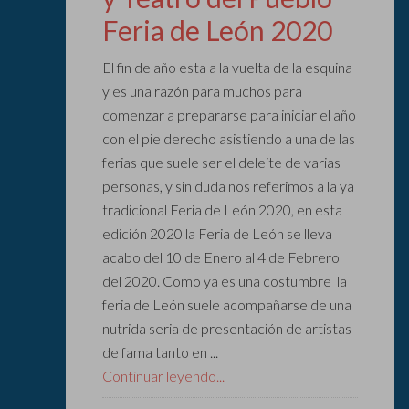
Feria de León 2020
El fin de año esta a la vuelta de la esquina
y es una razón para muchos para
comenzar a prepararse para iniciar el año
con el pie derecho asistiendo a una de las
ferias que suele ser el deleite de varias
personas, y sin duda nos referimos a la ya
tradicional Feria de León 2020, en esta
edición 2020 la Feria de León se lleva
acabo del 10 de Enero al 4 de Febrero
del 2020. Como ya es una costumbre la
feria de León suele acompañarse de una
nutrida seria de presentación de artistas
de fama tanto en ...
Continuar leyendo...