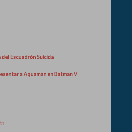
la del Escuadrón Suicida
presentar a Aquaman en Batman V
ith