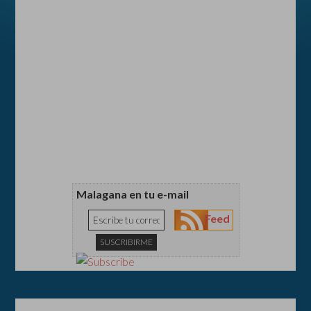
Malagana en tu e-mail
Feed