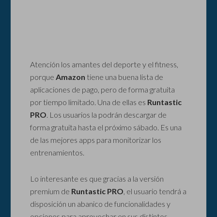
Atención los amantes del deporte y el fitness,
porque
Amazon
tiene una buena lista de
aplicaciones de pago, pero de forma gratuita
por tiempo limitado. Una de ellas es
Runtastic
PRO
. Los usuarios la podrán descargar de
forma gratuita hasta el próximo sábado. Es una
de las mejores apps para monitorizar los
entrenamientos.
Lo interesante es que gracias a la versión
premium de
Runtastic PRO
, el usuario tendrá a
disposición un abanico de funcionalidades y
opciones para aprovechar en sus distintos