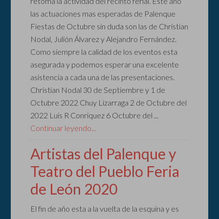
retoma la actividad del recinto ferial. Este año
las actuaciones mas esperadas de Palenque
Fiestas de Octubre sin duda son las de Christian
Nodal, Julión Álvarez y Alejandro Fernández.
Como siempre la calidad de los eventos esta
asegurada y podemos esperar una excelente
asistencia a cada una de las presentaciones.
Christian Nodal 30 de Septiembre y 1 de
Octubre 2022 Chuy Lizarraga 2 de Octubre del
2022 Luis R Conriquez 6 Octubre del ...
Continuar leyendo...
Artistas del Palenque y
Teatro del Pueblo Feria
de León 2020
El fin de año esta a la vuelta de la esquina y es