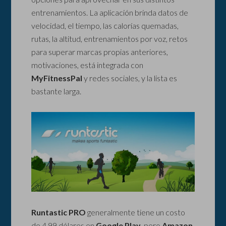
entrenamientos. La aplicación brinda datos de
velocidad, el tiempo, las calorías quemadas,
rutas, la altitud, entrenamientos por voz, retos
para superar marcas propias anteriores,
motivaciones, está integrada con
MyFitnessPal
y redes sociales, y la lista es
bastante larga.
Runtastic PRO
generalmente tiene un costo
de 4.99 dólares en
Google Play
, pero
Amazon