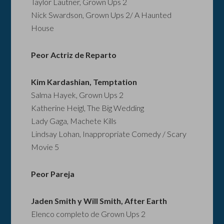
Taylor Lautner, Grown Ups 2
Nick Swardson, Grown Ups 2/ A Haunted
House
Peor Actriz de Reparto
Kim Kardashian, Temptation
Salma Hayek, Grown Ups 2
Katherine Heigl, The Big Wedding
Lady Gaga, Machete Kills
Lindsay Lohan, Inappropriate Comedy / Scary
Movie 5
Peor Pareja
Jaden Smith y Will Smith, After Earth
Elenco completo de Grown Ups 2