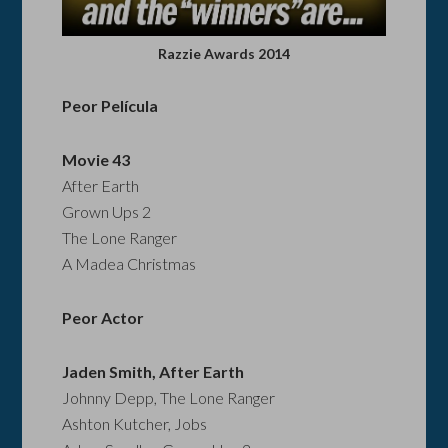
Razzie Awards 2014
Peor Película
Movie 43
After Earth
Grown Ups 2
The Lone Ranger
A Madea Christmas
Peor Actor
Jaden Smith, After Earth
Johnny Depp, The Lone Ranger
Ashton Kutcher, Jobs