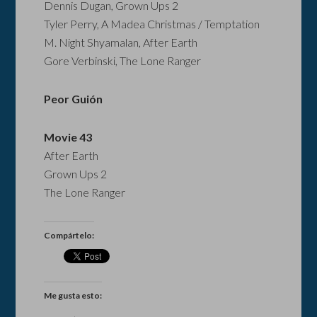
Dennis Dugan, Grown Ups 2
Tyler Perry, A Madea Christmas / Temptation
M. Night Shyamalan, After Earth
Gore Verbinski, The Lone Ranger
Peor Guión
Movie 43
After Earth
Grown Ups 2
The Lone Ranger
Compártelo:
Me gusta esto: