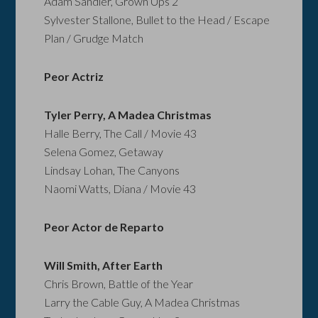
Adam Sandler, Grown Ups 2
Sylvester Stallone, Bullet to the Head / Escape
Plan / Grudge Match
Peor Actriz
Tyler Perry, A Madea Christmas
Halle Berry, The Call / Movie 43
Selena Gomez, Getaway
Lindsay Lohan, The Canyons
Naomi Watts, Diana / Movie 43
Peor Actor de Reparto
Will Smith, After Earth
Chris Brown, Battle of the Year
Larry the Cable Guy, A Madea Christmas