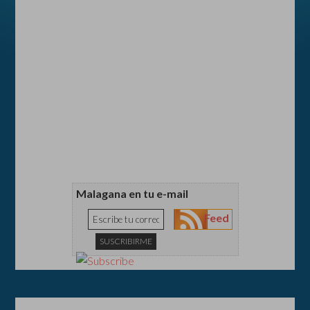
Malagana en tu e-mail
Feed