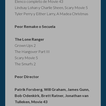
Elenco completo de Movie 43
Lindsay Lohan y Charlie Sheen, Scary Movie 5
Tyler Perry y Either Larry, A Madea Christmas
Peor Remake o Secuela
The Lone Ranger
Grown Ups 2
The Hangover Part III
Scary Movie 5
The Smurfs 2
Peor Director
Patrik Forsberg, Will Graham, James Gunn,
Bob Odenkirk, Brett Ratner, Jonathan van
Tulleken, Movie 43