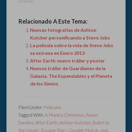
Cargando...
Relacionado A Este Tema:
Nuevas fotografías de Ashton
Kutcher personificando a Steve Jobs
La película sobre la vida de Steve Jobs
se estrena en Enero 2013
After Earth: nuevo tráiler y poster
Nuevos tráiler de Guardianes de la
Galaxia, The Expendables y el Planeta
de los Simios
Filed Under:
Películas
Tagged With:
A Madea Christmas
,
Adam
Sandler
,
After Earth
,
Ashton Kutcher
,
Bullet to
the Head / Escape Plan / Grudge Match
,
cine
,