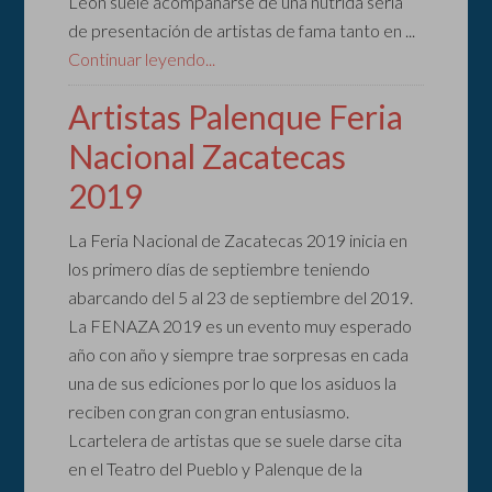
León suele acompañarse de una nutrida seria
de presentación de artistas de fama tanto en ...
Continuar leyendo...
Artistas Palenque Feria
Nacional Zacatecas
2019
La Feria Nacional de Zacatecas 2019 inicia en
los primero días de septiembre teniendo
abarcando del 5 al 23 de septiembre del 2019.
La FENAZA 2019 es un evento muy esperado
año con año y siempre trae sorpresas en cada
una de sus ediciones por lo que los asiduos la
reciben con gran con gran entusiasmo.
Lcartelera de artistas que se suele darse cita
en el Teatro del Pueblo y Palenque de la