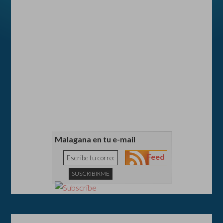
Malagana en tu e-mail
Feed