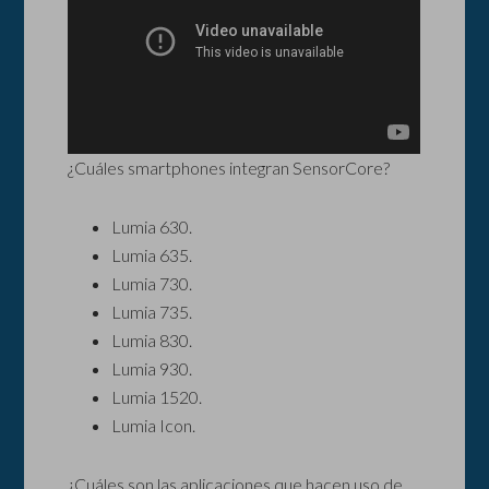
¿Cuáles smartphones integran SensorCore?
Lumia 630.
Lumia 635.
Lumia 730.
Lumia 735.
Lumia 830.
Lumia 930.
Lumia 1520.
Lumia Icon.
¿Cuáles son las aplicaciones que hacen uso de