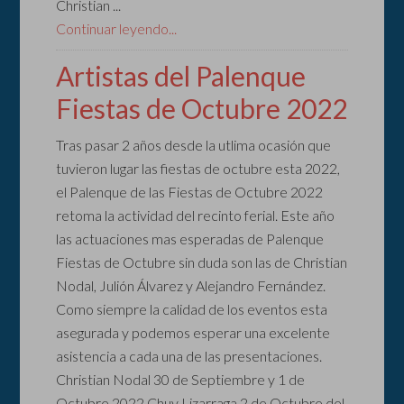
Christian ...
Continuar leyendo...
Artistas del Palenque
Fiestas de Octubre 2022
Tras pasar 2 años desde la utlima ocasión que
tuvieron lugar las fiestas de octubre esta 2022,
el Palenque de las Fiestas de Octubre 2022
retoma la actividad del recinto ferial. Este año
las actuaciones mas esperadas de Palenque
Fiestas de Octubre sin duda son las de Christian
Nodal, Julión Álvarez y Alejandro Fernández.
Como siempre la calidad de los eventos esta
asegurada y podemos esperar una excelente
asistencia a cada una de las presentaciones.
Christian Nodal 30 de Septiembre y 1 de
Octubre 2022 Chuy Lizarraga 2 de Octubre del