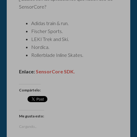
SensorCore?
Adidas train & run.
Fischer Sports.
LEKI Trek and Ski.
Nordica.
Rollerblade Inline Skates.
Enlace:
SensorCore SDK.
Compártelo:
Me gusta esto:
Cargando...