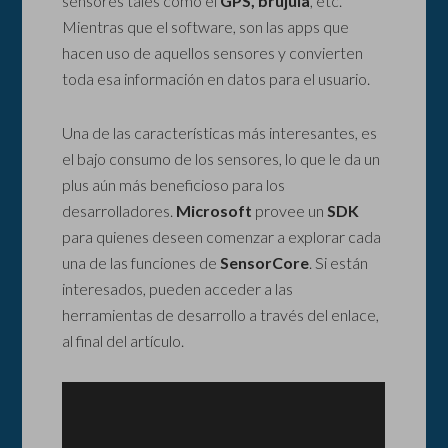
sensores tales como el
GPS, brújula
, etc.
Mientras que el software, son las apps que
hacen uso de aquellos sensores y convierten
toda esa información en datos para el usuario.
Una de las características más interesantes, es
el bajo consumo de los sensores, lo que le da un
plus aún más beneficioso para los
desarrolladores.
Microsoft
provee un
SDK
para quienes deseen comenzar a explorar cada
una de las funciones de
SensorCore
. Si están
interesados, pueden acceder a las
herramientas de desarrollo a través del enlace,
al final del artículo.