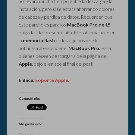
no llevara mucho tiempo entre la descarga y la
instalación, pero si se estará ahorrando dolores
de cabeza y perdida de datos. Recuerden que
este parche es para los
MacBook Pro de 15
pulgadas del presente año. El problema nace en
la
memoria flash
de los equipos y se les
notificara al encender el
MacBook Pro.
Para
quienes deseen descargarla de la página de
Apple
, dejo el enlace al final del post.
Enlace:
Soporte Apple
.
Compártelo:
Me gusta esto:
Cargando...