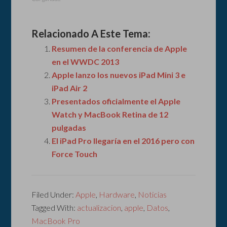
Relacionado A Este Tema:
Resumen de la conferencia de Apple
en el WWDC 2013
Apple lanzo los nuevos iPad Mini 3 e
iPad Air 2
Presentados oficialmente el Apple
Watch y MacBook Retina de 12
pulgadas
El iPad Pro llegaría en el 2016 pero con
Force Touch
Filed Under:
Apple
,
Hardware
,
Noticias
Tagged With:
actualizacion
,
apple
,
Datos
,
MacBook Pro