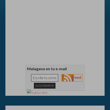
Malagana en tu e-mail
Feed