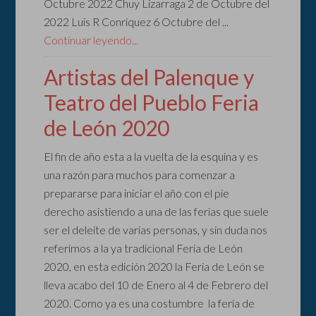
Octubre 2022 Chuy Lizarraga 2 de Octubre del
2022 Luis R Conriquez 6 Octubre del ...
Continuar leyendo...
Artistas del Palenque y
Teatro del Pueblo Feria
de León 2020
El fin de año esta a la vuelta de la esquina y es
una razón para muchos para comenzar a
prepararse para iniciar el año con el pie
derecho asistiendo a una de las ferias que suele
ser el deleite de varias personas, y sin duda nos
referimos a la ya tradicional Feria de León
2020, en esta edición 2020 la Feria de León se
lleva acabo del 10 de Enero al 4 de Febrero del
2020. Como ya es una costumbre la feria de