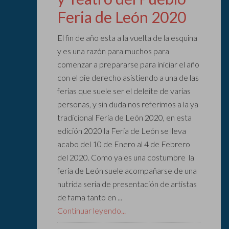
Feria de León 2020
El fin de año esta a la vuelta de la esquina
y es una razón para muchos para
comenzar a prepararse para iniciar el año
con el pie derecho asistiendo a una de las
ferias que suele ser el deleite de varias
personas, y sin duda nos referimos a la ya
tradicional Feria de León 2020, en esta
edición 2020 la Feria de León se lleva
acabo del 10 de Enero al 4 de Febrero
del 2020. Como ya es una costumbre la
feria de León suele acompañarse de una
nutrida seria de presentación de artistas
de fama tanto en ...
Continuar leyendo...