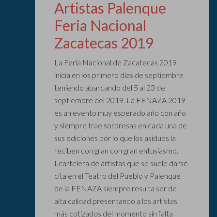
Artistas Palenque
Feria Nacional
Zacatecas 2019
La Feria Nacional de Zacatecas 2019
inicia en los primero días de septiembre
teniendo abarcando del 5 al 23 de
septiembre del 2019. La FENAZA 2019
es un evento muy esperado año con año
y siempre trae sorpresas en cada una de
sus ediciones por lo que los asiduos la
reciben con gran con gran entusiasmo.
Lcartelera de artistas que se suele darse
cita en el Teatro del Pueblo y Palenque
de la FENAZA siempre resulta ser de
alta calidad presentando a los artistas
más cotizados del momento sin falta