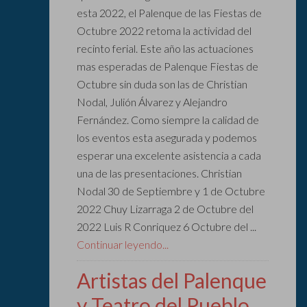
esta 2022, el Palenque de las Fiestas de
Octubre 2022 retoma la actividad del
recinto ferial. Este año las actuaciones
mas esperadas de Palenque Fiestas de
Octubre sin duda son las de Christian
Nodal, Julión Álvarez y Alejandro
Fernández. Como siempre la calidad de
los eventos esta asegurada y podemos
esperar una excelente asistencia a cada
una de las presentaciones. Christian
Nodal 30 de Septiembre y 1 de Octubre
2022 Chuy Lizarraga 2 de Octubre del
2022 Luis R Conriquez 6 Octubre del ...
Continuar leyendo...
Artistas del Palenque
y Teatro del Pueblo