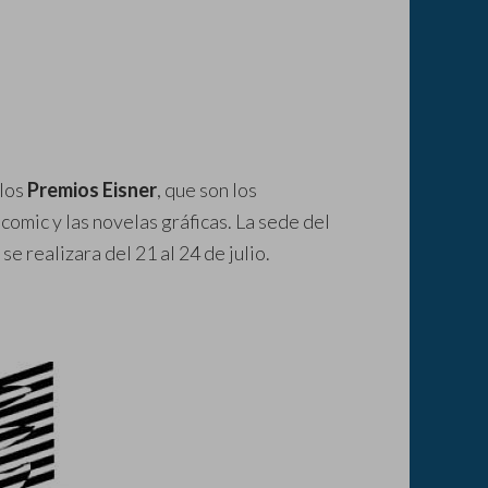
 los
Premios Eisner
, que son los
omic y las novelas gráficas. La sede del
se realizara del 21 al 24 de julio.