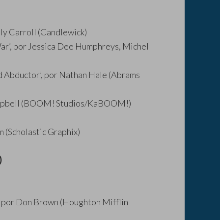
ly Carroll (Candlewick)
War’, por Jessica Dee Humphreys, Michel
 Abductor’, por Nathan Hale (Abrams
Campbell (BOOM! Studios/KaBOOM!)
 (Scholastic Graphix)
)
, por Don Brown (Houghton Mifflin