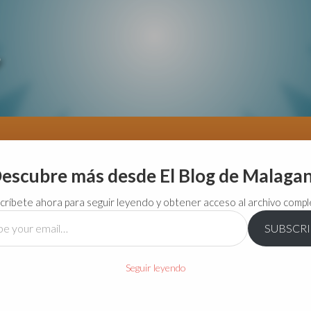
escubre más desde El Blog de Malaga
críbete ahora para seguir leyendo y obtener acceso al archivo compl
SUBSCR
…
Seguir leyendo