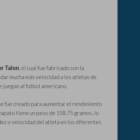
er Talon
, el cual fue fabricado con la
a dar mucha más velocidad a los atletas de
e juegan al futbol americano.
ue fue creado para aumentar el rendimiento
 zapato tiene un peso de 158.75 gramos, lo
ez o velocidad del atleta en los diferentes