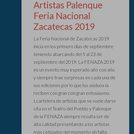
Artistas Palenque
Feria Nacional
Zacatecas 2019
La Feria Nacional de Zacatecas 2019
inicia en los primero días de septiembre
teniendo abarcando del 5 al 23 de
septiembre del 2019. La FENAZA 2019
es un evento muy esperado año con año
y siempre trae sorpresas en cada una de
sus ediciones por lo que los asiduos la
reciben con gran con gran entusiasmo.
Lcartelera de artistas que se suele darse
cita en el Teatro del Pueblo y Palenque
de la FENAZA siempre resulta ser de
alta calidad presentando a los artistas
más cotizados del momento sin falta