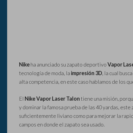
Nike
ha anunciado su zapato deportivo
Vapor Las
tecnología de moda, la
impresión 3D
, la cual busc
alta competencia, en este caso hablamos de los qu
El
Nike Vapor Laser Talon
tiene una misión, porq
y dominar la famosa prueba de las 40 yardas, este
suficientemente liviano como para mejorar la rapid
campos en donde el zapato sea usado.