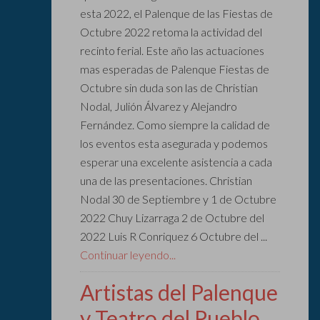
esta 2022, el Palenque de las Fiestas de
Octubre 2022 retoma la actividad del
recinto ferial. Este año las actuaciones
mas esperadas de Palenque Fiestas de
Octubre sin duda son las de Christian
Nodal, Julión Álvarez y Alejandro
Fernández. Como siempre la calidad de
los eventos esta asegurada y podemos
esperar una excelente asistencia a cada
una de las presentaciones. Christian
Nodal 30 de Septiembre y 1 de Octubre
2022 Chuy Lizarraga 2 de Octubre del
2022 Luis R Conriquez 6 Octubre del ...
Continuar leyendo...
Artistas del Palenque
y Teatro del Pueblo