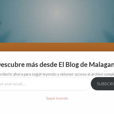
escubre más desde El Blog de Malaga
críbete ahora para seguir leyendo y obtener acceso al archivo compl
SUBSCR
…
Seguir leyendo