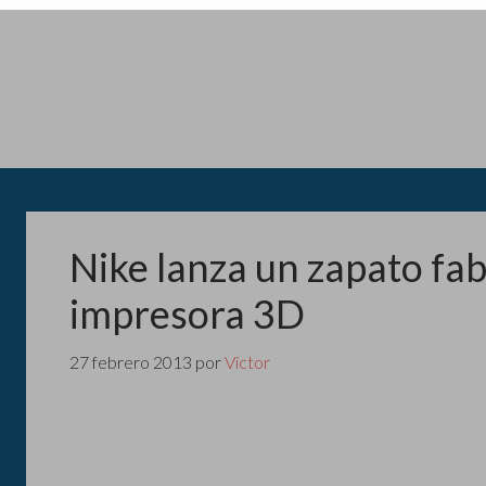
Nike lanza un zapato fa
impresora 3D
27 febrero 2013
por
Victor