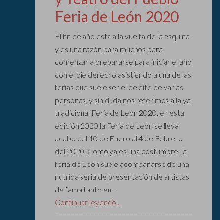
Feria de León 2020
El fin de año esta a la vuelta de la esquina
y es una razón para muchos para
comenzar a prepararse para iniciar el año
con el pie derecho asistiendo a una de las
ferias que suele ser el deleite de varias
personas, y sin duda nos referimos a la ya
tradicional Feria de León 2020, en esta
edición 2020 la Feria de León se lleva
acabo del 10 de Enero al 4 de Febrero
del 2020. Como ya es una costumbre la
feria de León suele acompañarse de una
nutrida seria de presentación de artistas
de fama tanto en ...
Continuar leyendo...