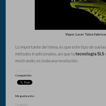
Vapor Laser Talon fabric
Lo importante del tema, es que este tipo de suelas
métodos tradicionales, así que la
tecnología SLS
mostrando, es toda una revolución.
Compártelo:
Me gusta esto:
Cargando...