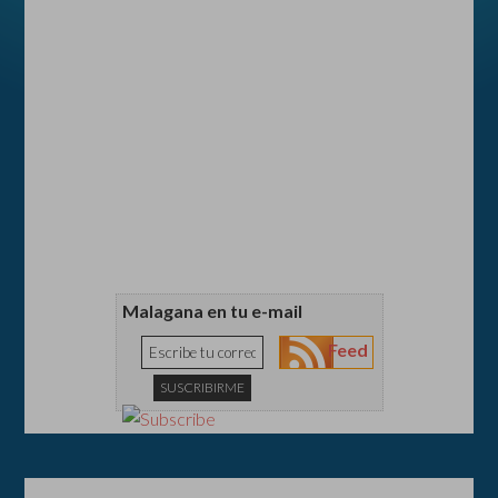
Malagana en tu e-mail
Feed