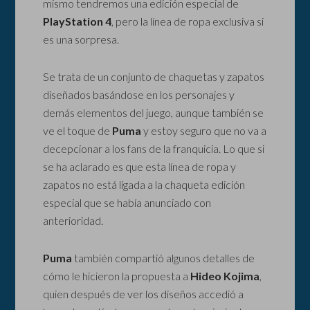
mismo tendremos una edición especial de
PlayStation 4
, pero la línea de ropa exclusiva si
es una sorpresa.
Se trata de un conjunto de chaquetas y zapatos
diseñados basándose en los personajes y
demás elementos del juego, aunque también se
ve el toque de
Puma
y
estoy seguro que no va a
decepcionar a los fans de la franquicia. Lo que si
se ha aclarado es que esta línea de ropa y
zapatos no está ligada a la chaqueta edición
especial que se había anunciado con
anterioridad.
Puma
también compartió algunos detalles de
cómo le hicieron la propuesta a
Hideo Kojima
,
quien después de ver los diseños accedió a