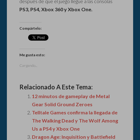
después de que el juego llegue a las consolas
PS3, PS4, Xbox 360 y Xbox One.
Compártelo:
Me gusta esto:
Cargando...
Relacionado A Este Tema:
12 minutos de gameplay de Metal
Gear Solid Ground Zeroes
Telltale Games confirma la llegada de
The Walking Dead y The Wolf Among
Us a PS4 y Xbox One
Dragon Age: Inquisition y Battlefield