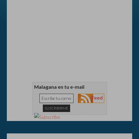
Malagana en tu e-mail
Feed