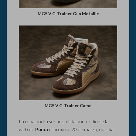
MGS V G-Trainer Gun Metallic
MGS V G-Trainer Camo
La ropa podrá ser adquirida por medio de la
web de
Puma
el próximo 20 de marzo, dos días