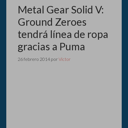
Metal Gear Solid V:
Ground Zeroes
tendrá línea de ropa
gracias a Puma
26 febrero 2014
por
Victor