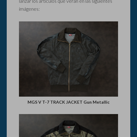
lanzar los artículos que verán en las siguientes
imágenes:
MGS V T-7 TRACK JACKET Gun Metallic