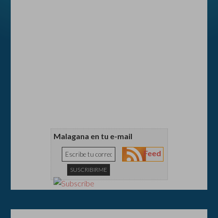
Malagana en tu e-mail
Feed