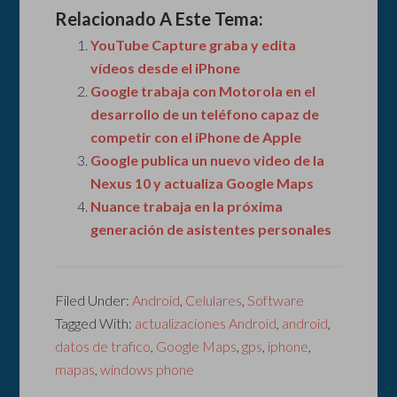
Relacionado A Este Tema:
YouTube Capture graba y edita
vídeos desde el iPhone
Google trabaja con Motorola en el
desarrollo de un teléfono capaz de
competir con el iPhone de Apple
Google publica un nuevo video de la
Nexus 10 y actualiza Google Maps
Nuance trabaja en la próxima
generación de asistentes personales
Filed Under:
Android
,
Celulares
,
Software
Tagged With:
actualizaciones Android
,
android
,
datos de trafico
,
Google Maps
,
gps
,
iphone
,
mapas
,
windows phone