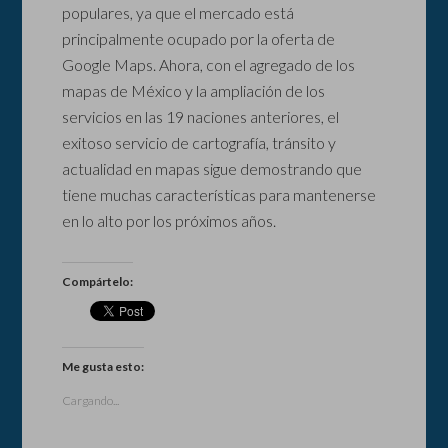
populares, ya que el mercado está
principalmente ocupado por la oferta de
Google Maps. Ahora, con el agregado de los
mapas de México y la ampliación de los
servicios en las 19 naciones anteriores, el
exitoso servicio de cartografía, tránsito y
actualidad en mapas sigue demostrando que
tiene muchas características para mantenerse
en lo alto por los próximos años.
Compártelo:
Me gusta esto:
Cargando...