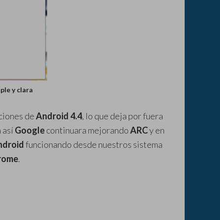
ple y clara
ciones de
Android 4.4
, lo que deja por fuera
 así
Google
continuara mejorando
ARC
y en
ndroid
funcionando desde nuestros sistema
rome
.