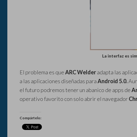
La interfaz es sim
El problema es que
ARC Welder
adapta las aplica
a las aplicaciones diseñadas para
Android 5.0.
Aun
el futuro podremos tener un abanico de apps de
A
operativo favorito con solo abrir el navegador
Ch
Compártelo: