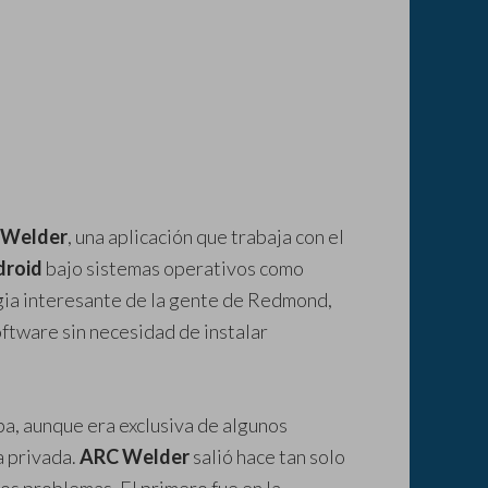
 Welder
, una aplicación que trabaja con el
droid
bajo sistemas operativos como
gia interesante de la gente de Redmond,
oftware sin necesidad de instalar
a, aunque era exclusiva de algunos
a privada.
ARC Welder
salió hace tan solo