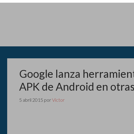
Google lanza herramient
APK de Android en otra
5 abril 2015
por
Victor