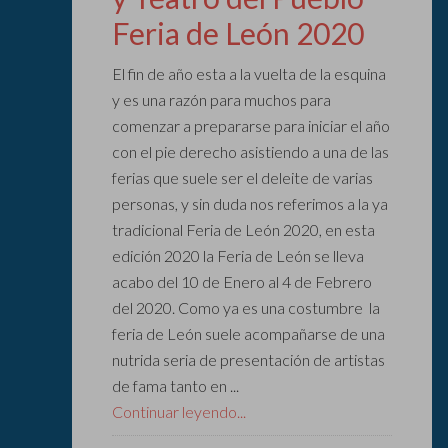
Feria de León 2020
El fin de año esta a la vuelta de la esquina
y es una razón para muchos para
comenzar a prepararse para iniciar el año
con el pie derecho asistiendo a una de las
ferias que suele ser el deleite de varias
personas, y sin duda nos referimos a la ya
tradicional Feria de León 2020, en esta
edición 2020 la Feria de León se lleva
acabo del 10 de Enero al 4 de Febrero
del 2020. Como ya es una costumbre la
feria de León suele acompañarse de una
nutrida seria de presentación de artistas
de fama tanto en ...
Continuar leyendo...