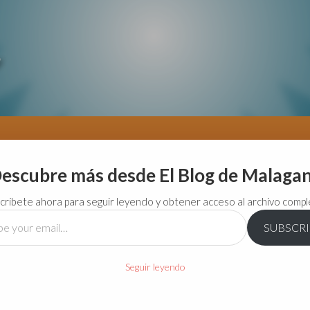
escubre más desde El Blog de Malaga
críbete ahora para seguir leyendo y obtener acceso al archivo compl
SUBSCR
…
Seguir leyendo