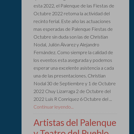
esta 2022, el Palenque de las Fiestas de
Octubre 2022 retoma la actividad del
recinto ferial. Este año las actuaciones
mas esperadas de Palenque Fiestas de
Octubre sin duda son las de Christian
Nodal, Julión Álvarez y Alejandro
Fernández. Como siempre la calidad de
los eventos esta asegurada y podemos
esperar una excelente asistencia a cada
una de las presentaciones. Christian
Nodal 30 de Septiembre y 1 de Octubre
2022 Chuy Lizarraga 2 de Octubre del
2022 Luis R Conriquez 6 Octubre del ...
Continuar leyendo...
Artistas del Palenque
y Teatro del Pueblo