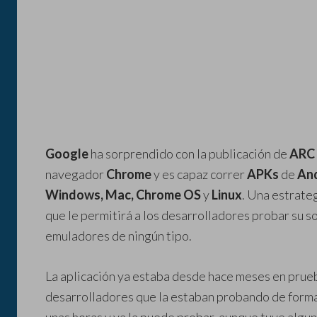
Google
ha sorprendido con la publicación de
ARC
navegador
Chrome
y es capaz correr
APKs
de
An
Windows, Mac, Chrome OS
y
Linux
. Una estrate
que le permitirá a los desarrolladores probar su s
emuladores de ningún tipo.
La aplicación ya estaba desde hace meses en prueb
desarrolladores que la estaban probando de form