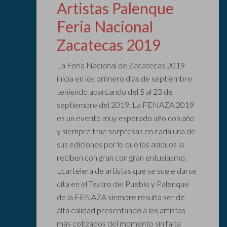
Artistas Palenque
Feria Nacional
Zacatecas 2019
La Feria Nacional de Zacatecas 2019
inicia en los primero días de septiembre
teniendo abarcando del 5 al 23 de
septiembre del 2019. La FENAZA 2019
es un evento muy esperado año con año
y siempre trae sorpresas en cada una de
sus ediciones por lo que los asiduos la
reciben con gran con gran entusiasmo.
Lcartelera de artistas que se suele darse
cita en el Teatro del Pueblo y Palenque
de la FENAZA siempre resulta ser de
alta calidad presentando a los artistas
más cotizados del momento sin falta