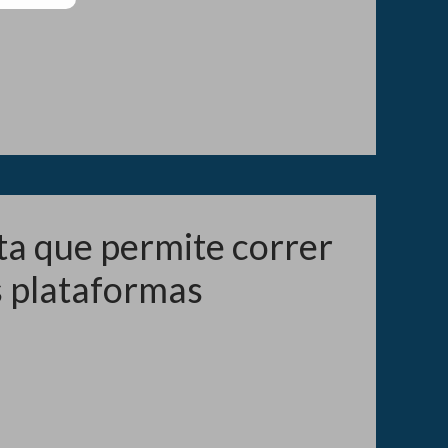
a que permite correr
s plataformas