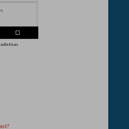
tadísticas
ast?