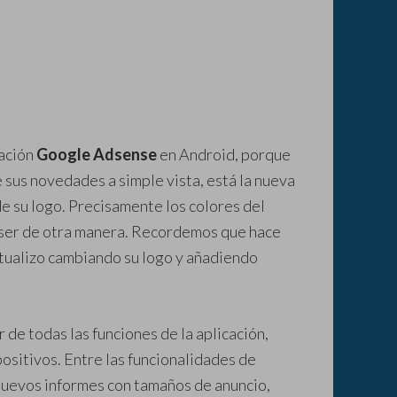
cación
Google Adsense
en Android, porque
 sus novedades a simple vista, está la nueva
de su logo. Precisamente los colores del
 ser de otra manera. Recordemos que hace
tualizo cambiando su logo y añadiendo
r de todas las funciones de la aplicación,
positivos. Entre las funcionalidades de
uevos informes con tamaños de anuncio,