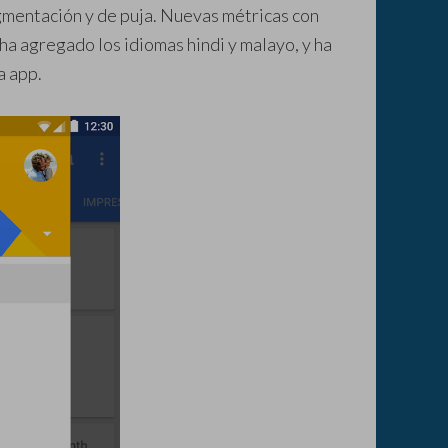
egmentación y de puja. Nuevas métricas con
ha agregado los idiomas hindi y malayo, y ha
a app.