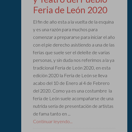
Feria de León 2020
El fin de año esta a la vuelta de la esquina
y es una razón para muchos para
comenzar a prepararse para iniciar el año
con el pie derecho asistiendo a una de las
ferias que suele ser el deleite de varias
personas, y sin duda nos referimos a la ya
tradicional Feria de León 2020, en esta
edición 2020 la Feria de León se lleva
acabo del 10 de Enero al 4 de Febrero
del 2020. Como ya es una costumbre la
feria de León suele acompañarse de una
nutrida seria de presentación de artistas
de fama tanto en ...
Continuar leyendo...