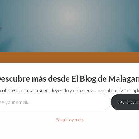
escubre más desde El Blog de Malaga
críbete ahora para seguir leyendo y obtener acceso al archivo compl
SUBSCR
…
Seguir leyendo