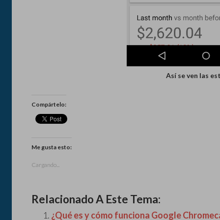
Así se ven las es
Compártelo:
Me gusta esto:
Cargando...
Relacionado A Este Tema:
¿Qué es y cómo funciona Google Chromec