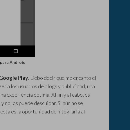
 para Android
Google Play
. Debo decir que me encanto el
er a los usuarios de blogs y publicidad, una
na experiencia óptima. Al fin y al cabo, es
 y no los puede descuidar. Si aún no se
 esta es la oportunidad de integrarla al