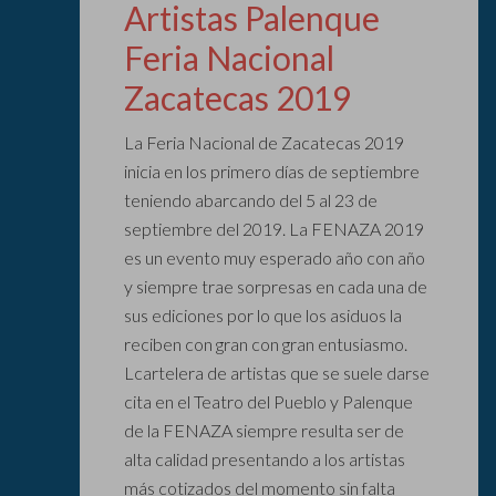
Artistas Palenque
Feria Nacional
Zacatecas 2019
La Feria Nacional de Zacatecas 2019
inicia en los primero días de septiembre
teniendo abarcando del 5 al 23 de
septiembre del 2019. La FENAZA 2019
es un evento muy esperado año con año
y siempre trae sorpresas en cada una de
sus ediciones por lo que los asiduos la
reciben con gran con gran entusiasmo.
Lcartelera de artistas que se suele darse
cita en el Teatro del Pueblo y Palenque
de la FENAZA siempre resulta ser de
alta calidad presentando a los artistas
más cotizados del momento sin falta