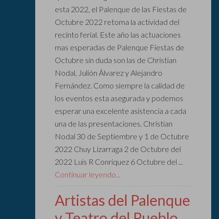
esta 2022, el Palenque de las Fiestas de
Octubre 2022 retoma la actividad del
recinto ferial. Este año las actuaciones
mas esperadas de Palenque Fiestas de
Octubre sin duda son las de Christian
Nodal, Julión Álvarez y Alejandro
Fernández. Como siempre la calidad de
los eventos esta asegurada y podemos
esperar una excelente asistencia a cada
una de las presentaciones. Christian
Nodal 30 de Septiembre y 1 de Octubre
2022 Chuy Lizarraga 2 de Octubre del
2022 Luis R Conriquez 6 Octubre del ...
Continuar leyendo...
Artistas del Palenque
y Teatro del Pueblo