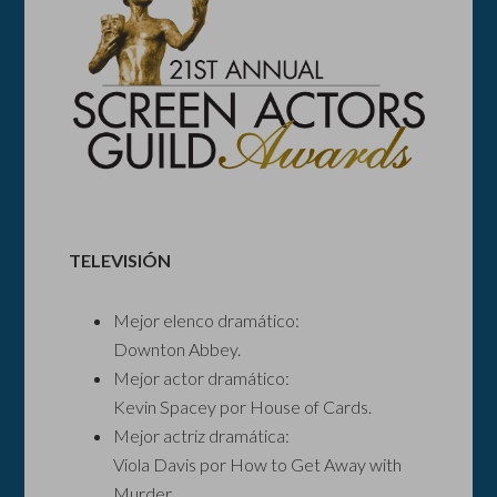
TELEVISIÓN
Mejor elenco dramático:
Downton Abbey.
Mejor actor dramático:
Kevin Spacey por House of Cards.
Mejor actriz dramática:
Viola Davis por How to Get Away with
Murder.