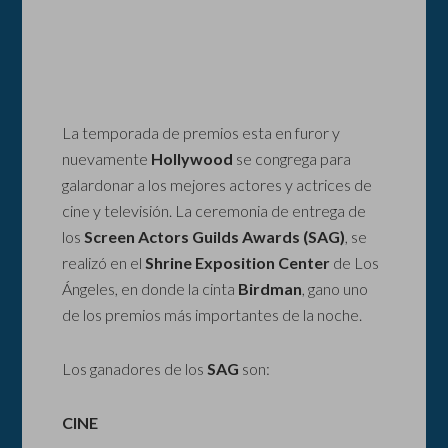
La temporada de premios esta en furor y
nuevamente
Hollywood
se congrega para
galardonar a los mejores actores y actrices de
cine y televisión. La ceremonia de entrega de
los
Screen Actors Guilds Awards (SAG)
, se
realizó en el
Shrine Exposition Center
de Los
Ángeles, en donde la cinta
Birdman
, gano uno
de los premios más importantes de la noche.
Los ganadores de los
SAG
son:
CINE