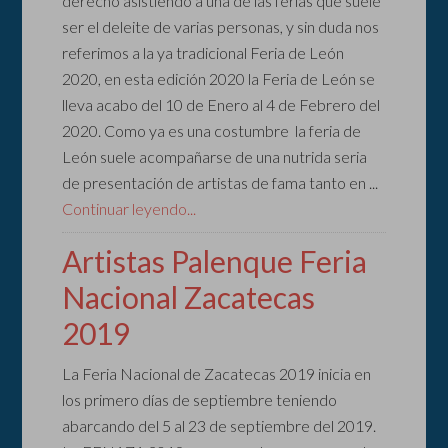
derecho asistiendo a una de las ferias que suele
ser el deleite de varias personas, y sin duda nos
referimos a la ya tradicional Feria de León
2020, en esta edición 2020 la Feria de León se
lleva acabo del 10 de Enero al 4 de Febrero del
2020. Como ya es una costumbre la feria de
León suele acompañarse de una nutrida seria
de presentación de artistas de fama tanto en ...
Continuar leyendo...
Artistas Palenque Feria
Nacional Zacatecas
2019
La Feria Nacional de Zacatecas 2019 inicia en
los primero días de septiembre teniendo
abarcando del 5 al 23 de septiembre del 2019.