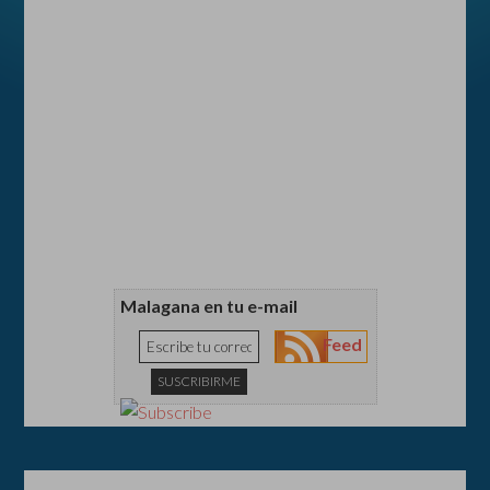
Malagana en tu e-mail
Feed