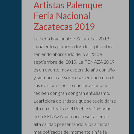
Artistas Palenque
Feria Nacional
Zacatecas 2019
La Feria Nacional de Zacatecas 2019
inicia en los primero días de septiembre
teniendo abarcando del 5 al 23 de
septiembre del 2019. La FENAZA 2019
es un evento muy esperado año con año
y siempre trae sorpresas en cada una de
sus ediciones por lo que los asiduos la
reciben con gran con gran entusiasmo.
Lcartelera de artistas que se suele darse
cita en el Teatro del Pueblo y Palenque
de la FENAZA siempre resulta ser de
alta calidad presentando a los artistas
más cotizados del momento sin falta