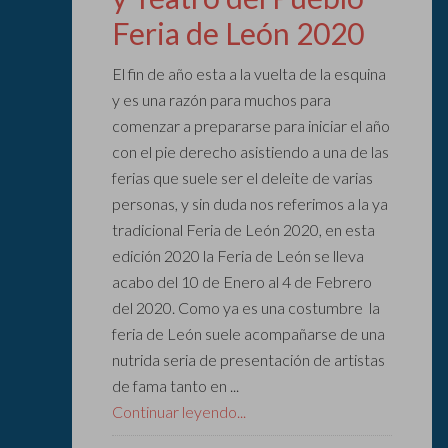
Feria de León 2020
El fin de año esta a la vuelta de la esquina
y es una razón para muchos para
comenzar a prepararse para iniciar el año
con el pie derecho asistiendo a una de las
ferias que suele ser el deleite de varias
personas, y sin duda nos referimos a la ya
tradicional Feria de León 2020, en esta
edición 2020 la Feria de León se lleva
acabo del 10 de Enero al 4 de Febrero
del 2020. Como ya es una costumbre la
feria de León suele acompañarse de una
nutrida seria de presentación de artistas
de fama tanto en ...
Continuar leyendo...