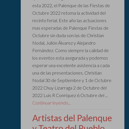
esta 2022, el Palenque de las Fiestas de
Octubre 2022 retoma la actividad del
recinto ferial. Este año las actuaciones
mas esperadas de Palenque Fiestas de
Octubre sin duda son las de Christian
Nodal, Julión Álvarez y Alejandro
Fernández. Como siempre la calidad de
los eventos esta asegurada y podemos
esperar una excelente asistencia a cada
una de las presentaciones. Christian
Nodal 30 de Septiembre y 1 de Octubre
2022 Chuy Lizarraga 2 de Octubre del
2022 Luis R Conriquez 6 Octubre del ...
Continuar leyendo...
Artistas del Palenque
y Teatro del Pueblo