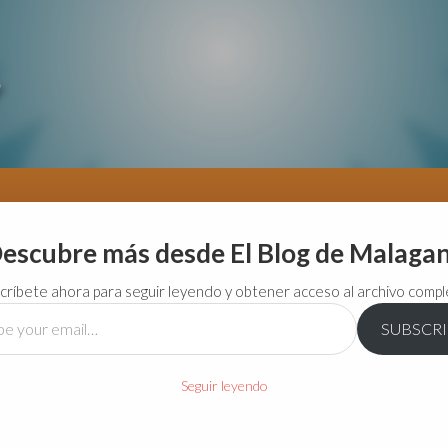
escubre más desde El Blog de Malaga
críbete ahora para seguir leyendo y obtener acceso al archivo compl
SUBSCR
…
Seguir leyendo