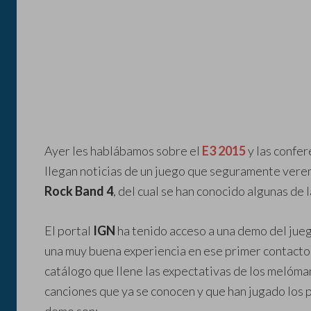
Ayer les hablábamos sobre el
E3 2015
y las confer
llegan noticias de un juego que seguramente veremo
Rock Band 4
, del cual se han conocido algunas de 
El portal
IGN
ha tenido acceso a una demo del jueg
una muy buena experiencia en ese primer contacto.
catálogo que llene las expectativas de los melóma
canciones que ya se conocen y que han jugado los p