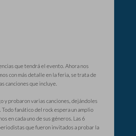
encias que tendrá el evento. Ahora nos
s con más detalle en la feria, se trata de
las canciones que incluye.
o y probaron varias canciones, dejándoles
 Todo fanático del rock espera un amplio
nos en cada uno de sus géneros. Las 6
eriodistas que fueron invitados a probar la