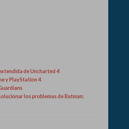
extendida de Uncharted 4
e y PlayStation 4
 Guardians
olucionar los problemas de Batman: