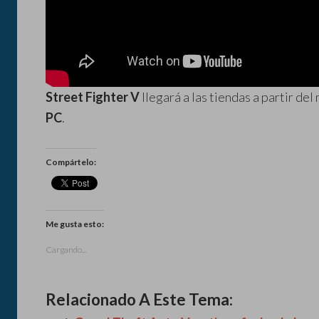
Street Fighter V
llegará a las tiendas a partir de
PC
.
Compártelo:
Me gusta esto:
Cargando...
Relacionado A Este Tema: