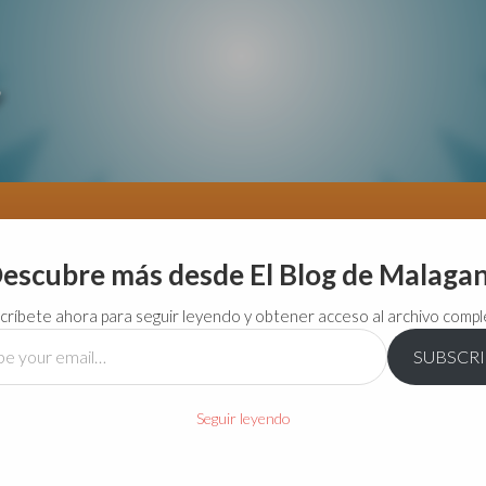
escubre más desde El Blog de Malaga
críbete ahora para seguir leyendo y obtener acceso al archivo compl
SUBSCR
…
Seguir leyendo