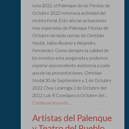
esta 2022, el Palenque de las Fiestas de
Octubre 2022 retoma la actividad del
recinto ferial. Este año las actuaciones
mas esperadas de Palenque Fiestas de
Octubre sin duda son las de Christian
Nodal, Julión Álvarez y Alejandro
Fernández. Como siempre la calidad de
los eventos esta asegurada y podemos
esperar una excelente asistencia a cada
una de las presentaciones. Christian
Nodal 30 de Septiembre y 1 de Octubre
2022 Chuy Lizarraga 2 de Octubre del
2022 Luis R Conriquez 6 Octubre del ...
Continuar leyendo...
Artistas del Palenque
y Teatro del Pueblo