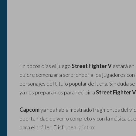
En pocos días el juego
Street Fighter V
estará en 
quiere comenzar a sorprender a los jugadores con 
personajes del título popular de lucha. Sin duda s
ya nos preparamos para recibir a
Street Fighter V
Capcom
ya nos había mostrado fragmentos del vi
oportunidad de verlo completo y con la música qu
para el tráiler. Disfruten la intro: