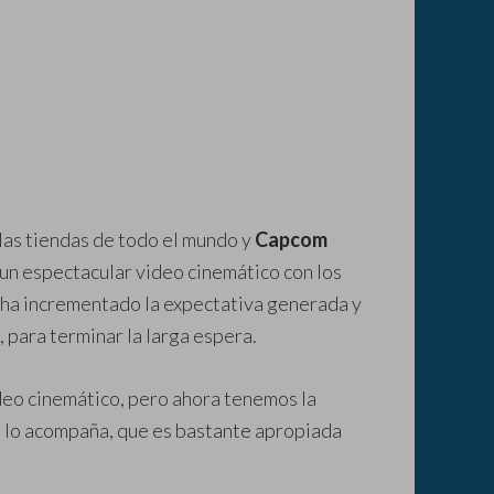
las tiendas de todo el mundo y
Capcom
un espectacular video cinemático con los
e ha incrementado la expectativa generada y
, para terminar la larga espera.
deo cinemático, pero ahora tenemos la
e lo acompaña, que es bastante apropiada