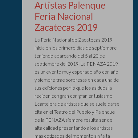
Artistas Palenque
Feria Nacional
Zacatecas 2019
La Feria Nacional de Zacatecas 2019
inicia en los primero días de septiembre
teniendo abarcando del 5 al 23 de
septiembre del 2019. La FENAZA 2019
es un evento muy esperado año con año
y siempre trae sorpresas en cada una de
sus ediciones por lo que los asiduos la
reciben con gran con gran entusiasmo.
Lcartelera de artistas que se suele darse
cita en el Teatro del Pueblo y Palenque
de la FENAZA siempre resulta ser de
alta calidad presentando a los artistas
más cotizados del momento sin falta