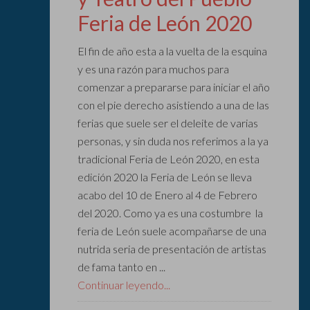
Feria de León 2020
El fin de año esta a la vuelta de la esquina
y es una razón para muchos para
comenzar a prepararse para iniciar el año
con el pie derecho asistiendo a una de las
ferias que suele ser el deleite de varias
personas, y sin duda nos referimos a la ya
tradicional Feria de León 2020, en esta
edición 2020 la Feria de León se lleva
acabo del 10 de Enero al 4 de Febrero
del 2020. Como ya es una costumbre la
feria de León suele acompañarse de una
nutrida seria de presentación de artistas
de fama tanto en ...
Continuar leyendo...