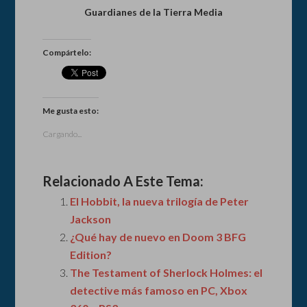
Guardianes de la Tierra Media
Compártelo:
Me gusta esto:
Cargando...
Relacionado A Este Tema:
El Hobbit, la nueva trilogía de Peter
Jackson
¿Qué hay de nuevo en Doom 3 BFG
Edition?
The Testament of Sherlock Holmes: el
detective más famoso en PC, Xbox