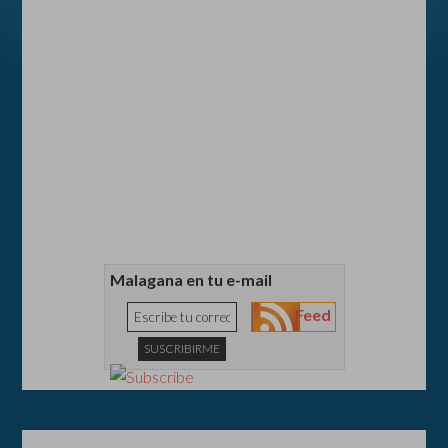
Malagana en tu e-mail
Feed