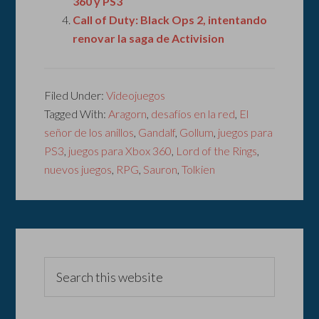
360 y PS3
Call of Duty: Black Ops 2, intentando
renovar la saga de Activision
Filed Under:
Videojuegos
Tagged With:
Aragorn
,
desafíos en la red
,
El
señor de los anillos
,
Gandalf
,
Gollum
,
juegos para
PS3
,
juegos para Xbox 360
,
Lord of the Rings
,
nuevos juegos
,
RPG
,
Sauron
,
Tolkien