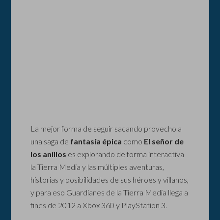
La mejor forma de seguir sacando provecho a
una saga de
fantasía épica
como
El señor de
los anillos
es explorando de forma interactiva
la Tierra Media y las múltiples aventuras,
historias y posibilidades de sus héroes y villanos,
y para eso Guardianes de la Tierra Media llega a
fines de 2012 a Xbox 360 y PlayStation 3.