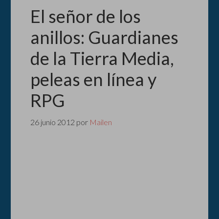
El señor de los
anillos: Guardianes
de la Tierra Media,
peleas en línea y
RPG
26 junio 2012
por
Mailen