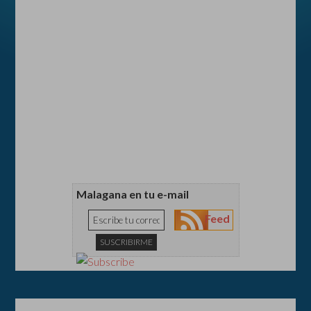
Malagana en tu e-mail
Feed