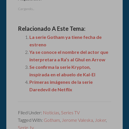
Cargando...
Relacionado A Este Tema:
La serie Gotham ya tiene fecha de
estreno
Ya se conoce el nombre del actor que
interpretara a Ra’s al Ghul en Arrow
Se confirma la serie Krypton,
inspirada en el abuelo de Kal-El
Primeras imágenes de la serie
Daredevil de Netflix
Filed Under:
Noticias
,
Series TV
Tagged With:
Gotham
,
Jerome Valeska
,
Joker
,
Serie
,
tv