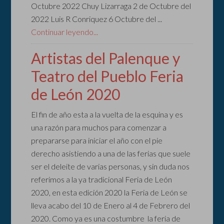
Octubre 2022 Chuy Lizarraga 2 de Octubre del
2022 Luis R Conriquez 6 Octubre del ...
Continuar leyendo...
Artistas del Palenque y
Teatro del Pueblo Feria
de León 2020
El fin de año esta a la vuelta de la esquina y es
una razón para muchos para comenzar a
prepararse para iniciar el año con el pie
derecho asistiendo a una de las ferias que suele
ser el deleite de varias personas, y sin duda nos
referimos a la ya tradicional Feria de León
2020, en esta edición 2020 la Feria de León se
lleva acabo del 10 de Enero al 4 de Febrero del
2020. Como ya es una costumbre la feria de