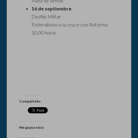
Plaza de Armas
16 de septiembre
Desfile Militar
Federalismo a su cruce con Reforma
10:00 horas
Compártelo:
Me gusta esto:
Cargando...