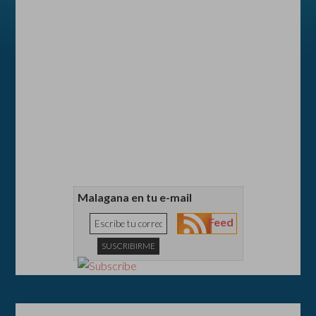
Malagana en tu e-mail
Feed