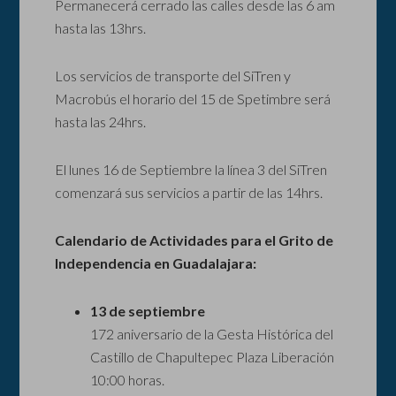
Permanecerá cerrado las calles desde las 6 am
hasta las 13hrs.
Los servicios de transporte del SiTren y
Macrobús el horario del 15 de Spetimbre será
hasta las 24hrs.
El lunes 16 de Septiembre la línea 3 del SiTren
comenzará sus servicios a partir de las 14hrs.
Calendario de Actividades para el Grito de
Independencia en Guadalajara:
13 de septiembre
172 aniversario de la Gesta Histórica del
Castillo de Chapultepec Plaza Liberación
10:00 horas.