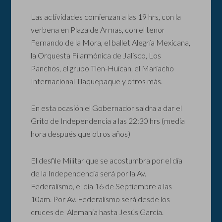
Las actividades comienzan a las 19 hrs, con la
verbena en Plaza de Armas, con el tenor
Fernando de la Mora, el ballet Alegría Mexicana,
la Orquesta Filarmónica de Jalisco, Los
Panchos, el grupo Tlen-Huican, el Mariacho
Internacional Tlaquepaque y otros más.
En esta ocasión el Gobernador saldra a dar el
Grito de Independencia a las 22:30 hrs (media
hora después que otros años)
El desfile Militar que se acostumbra por el día
de la Independencia será por la Av.
Federalismo, el día 16 de Septiembre a las
10am. Por Av. Federalismo será desde los
cruces de Alemania hasta Jesús García.