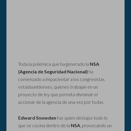
Toda la polémica que ha generado la
NSA
(Agencia de Seguridad Nacional)
ha
comenzado a impacientar a los congresistas
estadounidenses, quienes trabajan en un
proyecto de ley que permita disminuir el
accionar de la agencia de una vez por todas.
Edward Snowden
fue quien destapo todo lo
que se cocina dentro de la
NSA
, provocando un