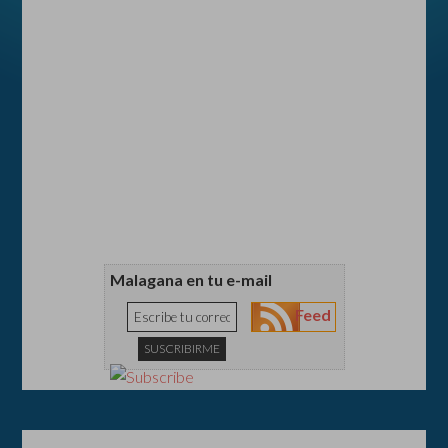
Malagana en tu e-mail
Feed