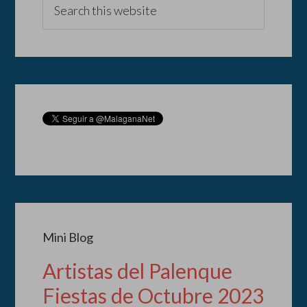
Mini Blog
Artistas del Palenque
Fiestas de Octubre 2023