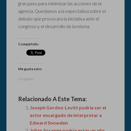
gran paso para minimizar las acciones de la
agencia. Quedamos a la expectativa sobre el
debate que provocara la iniciativa ante el
congreso y el desarrollo de la misma.
Compártelo:
Me gusta esto:
Cargando...
Relacionado A Este Tema:
Joseph Gordon-Levitt podría ser el
actor encargado de interpretar a
Edward Snowden
Julian Assange podría estar un año