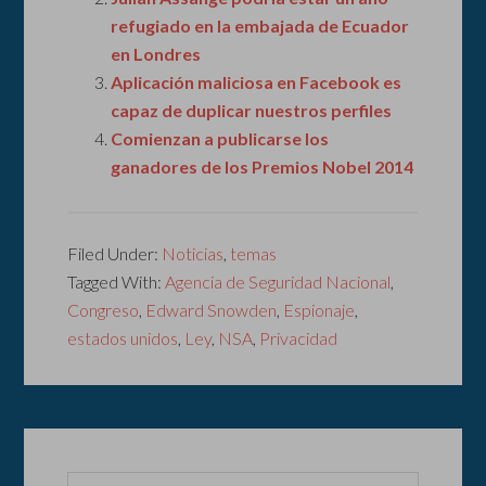
refugiado en la embajada de Ecuador
en Londres
Aplicación maliciosa en Facebook es
capaz de duplicar nuestros perfiles
Comienzan a publicarse los
ganadores de los Premios Nobel 2014
Filed Under:
Noticias
,
temas
Tagged With:
Agencia de Seguridad Nacional
,
Congreso
,
Edward Snowden
,
Espionaje
,
estados unidos
,
Ley
,
NSA
,
Privacidad