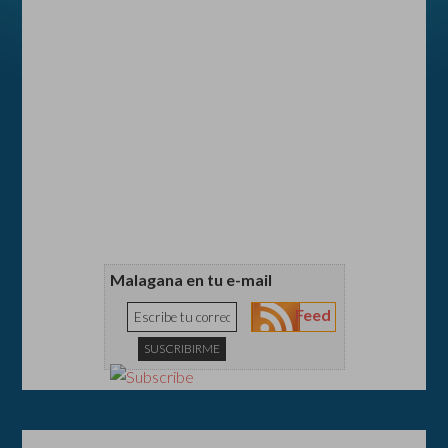
Malagana en tu e-mail
Feed