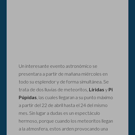
Un interesante evento astronómico se
presentara a partir de mañana miércoles en
todo su esplendor y de forma simultánea. Se
trata de dos lluvias de meteoritos,
Líridas
y
Pi
Púpidas
, las cuales llegaran a su punto máximo
a partir del 22 de abril hasta el 24 del mismo
mes. Sin lugar a dudas es un espectáculo
hermoso, porque cuando los meteoritos llegan
a la atmosfera, estos arden provocando una