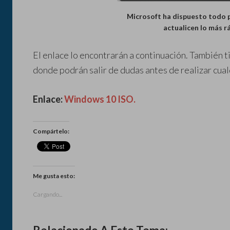
Microsoft ha dispuesto todo p
actualicen lo más r
El enlace lo encontrarán a continuación. También 
donde podrán salir de dudas antes de realizar cual
Enlace:
Windows 10 ISO.
Compártelo:
Me gusta esto:
Cargando...