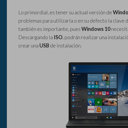
Lo primordial, es tener su actual versión de
Wind
problemas para utilizarla o en su defecto la clave 
también es importante, pues
Windows 10
necesita
Descargando la
ISO
, podrán realizar una instalaci
crear una
USB
de instalación.