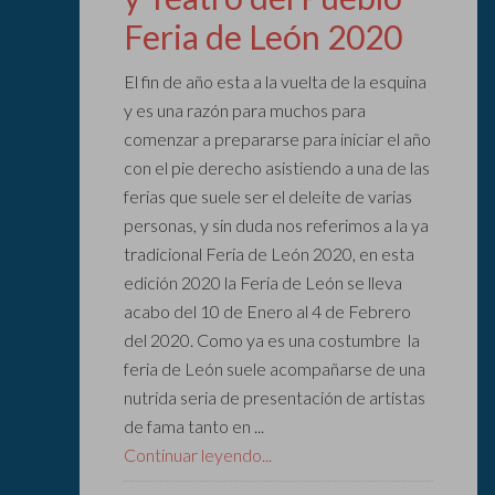
Feria de León 2020
El fin de año esta a la vuelta de la esquina
y es una razón para muchos para
comenzar a prepararse para iniciar el año
con el pie derecho asistiendo a una de las
ferias que suele ser el deleite de varias
personas, y sin duda nos referimos a la ya
tradicional Feria de León 2020, en esta
edición 2020 la Feria de León se lleva
acabo del 10 de Enero al 4 de Febrero
del 2020. Como ya es una costumbre la
feria de León suele acompañarse de una
nutrida seria de presentación de artistas
de fama tanto en ...
Continuar leyendo...