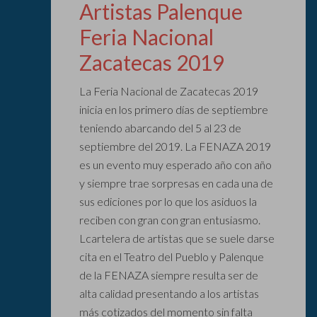
Artistas Palenque
Feria Nacional
Zacatecas 2019
La Feria Nacional de Zacatecas 2019
inicia en los primero días de septiembre
teniendo abarcando del 5 al 23 de
septiembre del 2019. La FENAZA 2019
es un evento muy esperado año con año
y siempre trae sorpresas en cada una de
sus ediciones por lo que los asiduos la
reciben con gran con gran entusiasmo.
Lcartelera de artistas que se suele darse
cita en el Teatro del Pueblo y Palenque
de la FENAZA siempre resulta ser de
alta calidad presentando a los artistas
más cotizados del momento sin falta