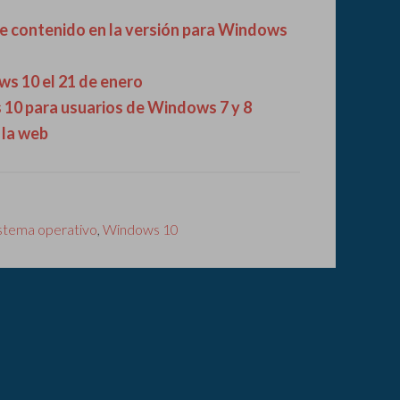
e contenido en la versión para Windows
s 10 el 21 de enero
 10 para usuarios de Windows 7 y 8
 la web
istema operativo
,
Windows 10