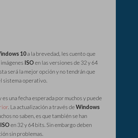
indows 10
a la brevedad, les cuento que
as imágenes
ISO
en las versiones de 32 y 64
sta será la mejor opción y no tendrán que
el sistema operativo.
 es una fecha esperada por muchos y puede
rior
. La actualización a través de
Windows
uchos no saben, es que también se han
ISO
en 32 y 64 bits. Sin embargo deben
ación sin problemas.