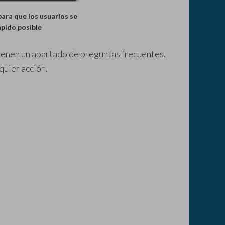
ara que los usuarios se
ápido posible
tienen un apartado de preguntas frecuentes,
quier acción.