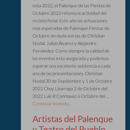
esta 2022, el Palenque de las Fiestas de
Octubre 2022 retoma la actividad del
recinto ferial. Este año las actuaciones
mas esperadas de Palenque Fiestas de
Octubre sin duda son las de Christian
Nodal, Julión Álvarez y Alejandro
Fernández. Como siempre la calidad de
los eventos esta asegurada y podemos
esperar una excelente asistencia a cada
una de las presentaciones. Christian
Nodal 30 de Septiembre y 1 de Octubre
2022 Chuy Lizarraga 2 de Octubre del
2022 Luis R Conriquez 6 Octubre del ...
Continuar leyendo...
Artistas del Palenque
y Teatro del Pueblo