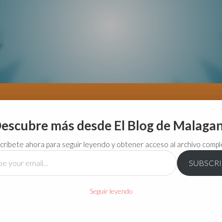
escubre más desde El Blog de Malaga
críbete ahora para seguir leyendo y obtener acceso al archivo compl
SUBSCR
…
Seguir leyendo