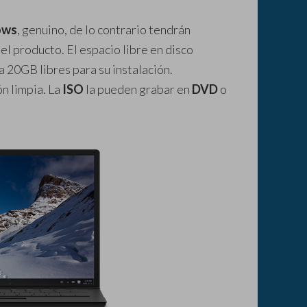
ows
, genuino, de lo contrario tendrán
del producto. El espacio libre en disco
 20GB libres para su instalación.
ón limpia. La
ISO
la pueden grabar en
DVD
o