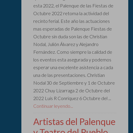
esta 2022, el Palenque de las Fiestas de
Octubre 2022 retoma la actividad del
recinto ferial. Este año las actuaciones
mas esperadas de Palenque Fiestas de
Octubre sin duda son las de Christian
Nodal, Julión Álvarez y Alejandro
Fernández. Como siempre la calidad de
los eventos esta asegurada y podemos
esperar una excelente asistencia a cada
una de las presentaciones. Christian
Nodal 30 de Septiembre y 1 de Octubre
2022 Chuy Lizarraga 2 de Octubre del
2022 Luis R Conriquez 6 Octubre del ...
Continuar leyendo...
Artistas del Palenque
y Teatro del Pueblo