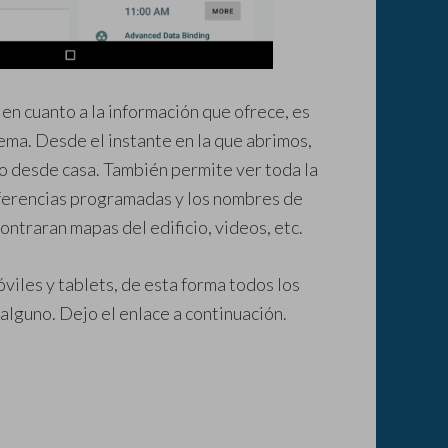
 en cuanto a la información que ofrece, es
ema. Desde el instante en la que abrimos,
o desde casa. También permite ver toda la
ferencias programadas y los nombres de
ntraran mapas del edificio, videos, etc.
viles y tablets, de esta forma todos los
alguno. Dejo el enlace a continuación.