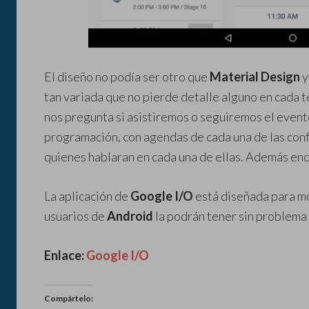
El diseño no podía ser otro que
Material Design
y
tan variada que no pierde detalle alguno en cada t
nos pregunta si asistiremos o seguiremos el event
programación, con agendas de cada una de las con
quienes hablaran en cada una de ellas. Además enco
La aplicación de
Google I/O
está diseñada para mó
usuarios de
Android
la podrán tener sin problema 
Enlace:
Google I/O
Compártelo: