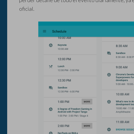
perder detalle de todo el evento diariamente, ya 
oficial.