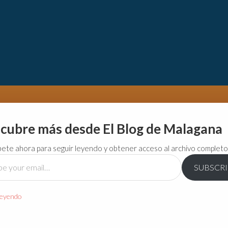
cubre más desde El Blog de Malagana
bete ahora para seguir leyendo y obtener acceso al archivo completo
SUBSCR
…
leyendo