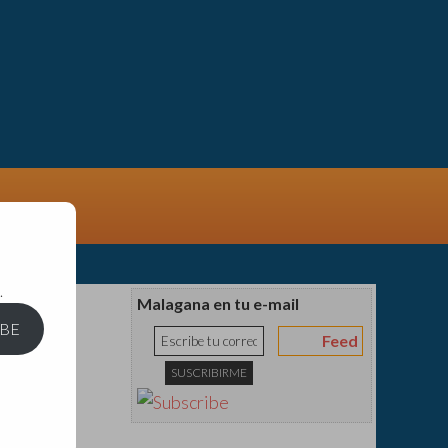
.
Malagana en tu e-mail
IBE
Feed