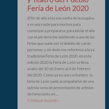
Feria de León 2020
El fin de año esta a la vuelta de la esquina
y es una razón para muchos para
comenzar a prepararse para iniciar el año
con el pie derecho asistiendo a una de las
ferias que suele ser el deleite de varias
personas, y sin duda nos referimos a la ya
tradicional Feria de León 2020, en esta
edición 2020 la Feria de León se lleva
acabo del 10 de Enero al 4 de Febrero
del 2020. Como ya es una costumbre la
feria de León suele acompañarse de una
nutrida seria de presentación de artistas
de fama tanto en ...
Continuar leyendo...