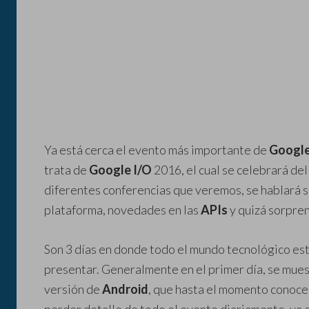
Ya está cerca el evento más importante de
Googl
trata de
Google I/O
2016, el cual se celebrará del
diferentes conferencias que veremos, se hablará s
plataforma, novedades en las
APIs
y quizá sorpren
Son 3 días en donde todo el mundo tecnológico est
presentar. Generalmente en el primer día, se mues
versión de
Android
, que hasta el momento cono