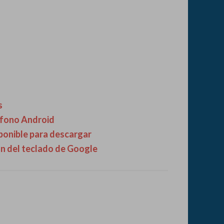
s
léfono Android
sponible para descargar
ón del teclado de Google