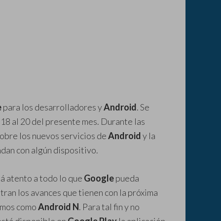
e
para los desarrolladores y
Android
. Se
 18 al 20 del presente mes. Durante las
obre los nuevos servicios de
Android
y la
dan con algún dispositivo.
á atento a todo lo que
Google
pueda
tran los avances que tienen con la próxima
cemos como
Android N
. Para tal fin y no