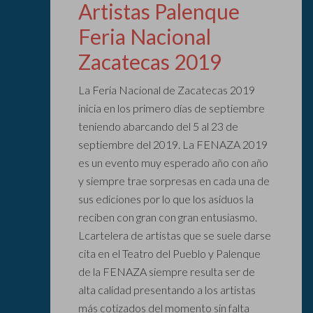
Artistas Palenque
Feria Nacional
Zacatecas 2019
La Feria Nacional de Zacatecas 2019
inicia en los primero días de septiembre
teniendo abarcando del 5 al 23 de
septiembre del 2019. La FENAZA 2019
es un evento muy esperado año con año
y siempre trae sorpresas en cada una de
sus ediciones por lo que los asiduos la
reciben con gran con gran entusiasmo.
Lcartelera de artistas que se suele darse
cita en el Teatro del Pueblo y Palenque
de la FENAZA siempre resulta ser de
alta calidad presentando a los artistas
más cotizados del momento sin falta