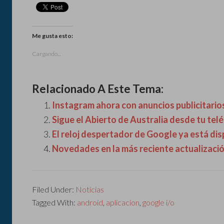
Me gusta esto:
Cargando...
Relacionado A Este Tema:
Instagram ahora con anuncios publicitario
Sigue el Abierto de Australia desde tu te
El reloj despertador de Google ya está di
Novedades en la más reciente actualizaci
Filed Under:
Noticias
Tagged With:
android
,
aplicacion
,
google i/o